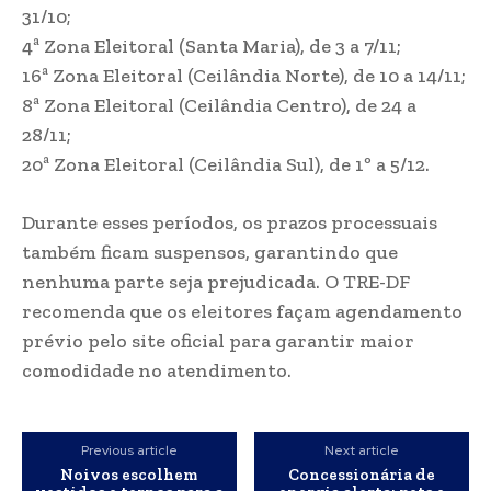
31/10;
4ª Zona Eleitoral (Santa Maria), de 3 a 7/11;
16ª Zona Eleitoral (Ceilândia Norte), de 10 a 14/11;
8ª Zona Eleitoral (Ceilândia Centro), de 24 a
28/11;
20ª Zona Eleitoral (Ceilândia Sul), de 1º a 5/12.
Durante esses períodos, os prazos processuais
também ficam suspensos, garantindo que
nenhuma parte seja prejudicada. O TRE-DF
recomenda que os eleitores façam agendamento
prévio pelo site oficial para garantir maior
comodidade no atendimento.
Previous article
Next article
Noivos escolhem
Concessionária de