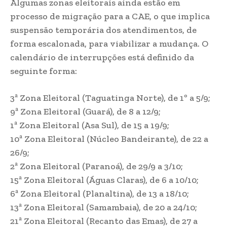
Algumas zonas eleitorais ainda estão em
processo de migração para a CAE, o que implica
suspensão temporária dos atendimentos, de
forma escalonada, para viabilizar a mudança. O
calendário de interrupções está definido da
seguinte forma:
3ª Zona Eleitoral (Taguatinga Norte), de 1º a 5/9;
9ª Zona Eleitoral (Guará), de 8 a 12/9;
1ª Zona Eleitoral (Asa Sul), de 15 a 19/9;
10ª Zona Eleitoral (Núcleo Bandeirante), de 22 a
26/9;
2ª Zona Eleitoral (Paranoá), de 29/9 a 3/10;
15ª Zona Eleitoral (Águas Claras), de 6 a 10/10;
6ª Zona Eleitoral (Planaltina), de 13 a 18/10;
13ª Zona Eleitoral (Samambaia), de 20 a 24/10;
21ª Zona Eleitoral (Recanto das Emas), de 27 a