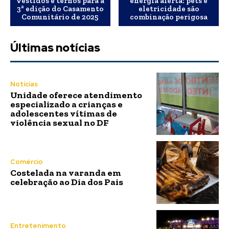
vestidos e ternos para a
energia alerta: pets e
3ª edição do Casamento
eletricidade são
Comunitário de 2025
combinação perigosa
Últimas notícias
Notícias
Unidade oferece atendimento
especializado a crianças e
adolescentes vítimas de
violência sexual no DF
Comércio
Costelada na varanda em
celebração ao Dia dos Pais
Entretenimento