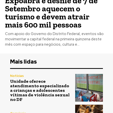
Expoabra e desfile de 7 de
Setembro aquecem o
turismo e devem atrair
mais 600 mil pessoas
Com apoio do Governo do Distrito Federal, eventos vão
movimentar a capital federal na primeira quinzena deste
mês com espaço para negócios, cultura e...
Mais lidas
Notícias
Unidade oferece
atendimento especializado
a crianças e adolescentes
vítimas de violência sexual
no DF