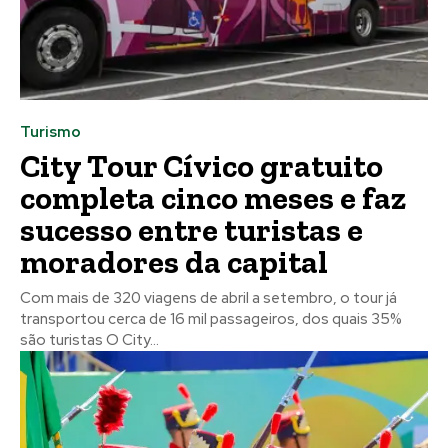
Turismo
City Tour Cívico gratuito
completa cinco meses e faz
sucesso entre turistas e
moradores da capital
Com mais de 320 viagens de abril a setembro, o tour já
transportou cerca de 16 mil passageiros, dos quais 35%
são turistas O City...