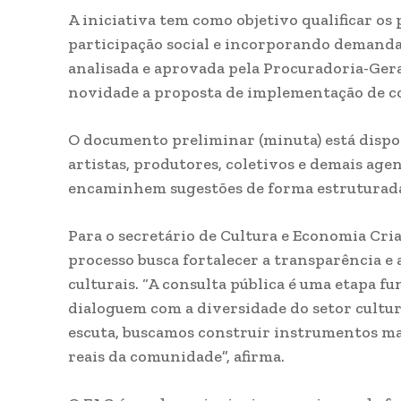
A iniciativa tem como objetivo qualificar os
participação social e incorporando demandas 
analisada e aprovada pela Procuradoria-Gera
novidade a proposta de implementação de cot
O documento preliminar (minuta) está dispo
artistas, produtores, coletivos e demais age
encaminhem sugestões de forma estruturad
Para o secretário de Cultura e Economia Cri
processo busca fortalecer a transparência e 
culturais. “A consulta pública é uma etapa f
dialoguem com a diversidade do setor cultura
escuta, buscamos construir instrumentos mai
reais da comunidade”, afirma.