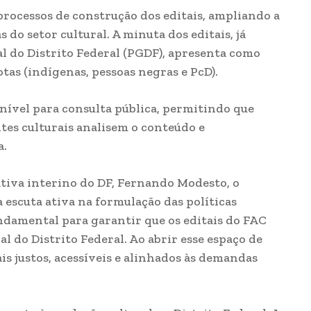
 processos de construção dos editais, ampliando a
do setor cultural. A minuta dos editais, já
l do Distrito Federal (PGDF), apresenta como
as (indígenas, pessoas negras e PcD).
nível para consulta pública, permitindo que
ntes culturais analisem o conteúdo e
a.
ativa interino do DF, Fernando Modesto, o
a escuta ativa na formulação das políticas
undamental para garantir que os editais do FAC
l do Distrito Federal. Ao abrir esse espaço de
s justos, acessíveis e alinhados às demandas