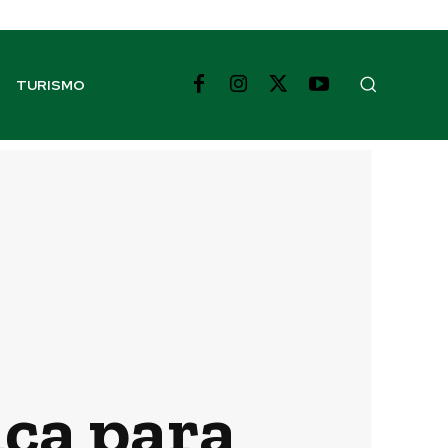
TURISMO
ica para