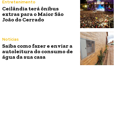
Entretenimento
Ceilândia terá ônibus
extras para o Maior São
João do Cerrado
Notícias
Saiba como fazer e enviar a
autoleitura do consumo de
água da sua casa