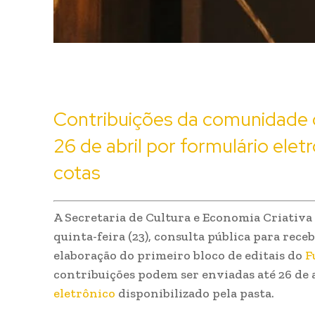
Contribuições da comunidade c
26 de abril por formulário elet
cotas
A Secretaria de Cultura e Economia Criativa 
quinta-feira (23), consulta pública para rec
elaboração do primeiro bloco de editais do
F
contribuições podem ser enviadas até 26 de 
eletrônico
disponibilizado pela pasta.