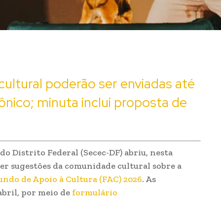
ultural poderão ser enviadas até
rônico; minuta inclui proposta de
do Distrito Federal (Secec-DF) abriu, nesta
eber sugestões da comunidade cultural sobre a
undo de Apoio à Cultura (FAC) 2026
. As
abril, por meio de
formulário