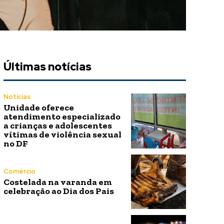
Últimas notícias
Notícias
Unidade oferece
atendimento especializado
a crianças e adolescentes
vítimas de violência sexual
no DF
Comércio
Costelada na varanda em
celebração ao Dia dos Pais