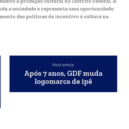
ento à produção cultural no Distrito Federal. A
 toda a sociedade e representa uma oportunidade
mento das políticas de incentivo à cultura na
Next article
Após 7 anos, GDF muda
logomarca de ipê