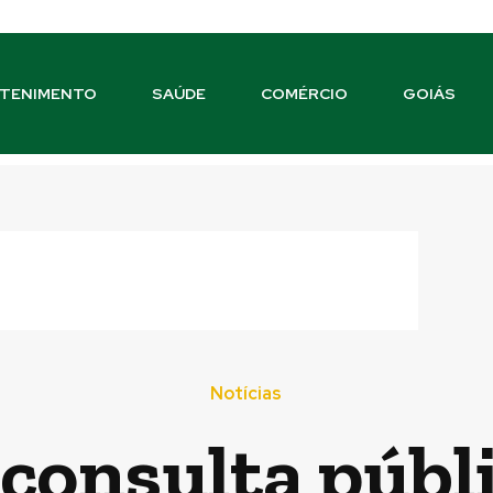
TENIMENTO
SAÚDE
COMÉRCIO
GOIÁS
Notícias
consulta públ