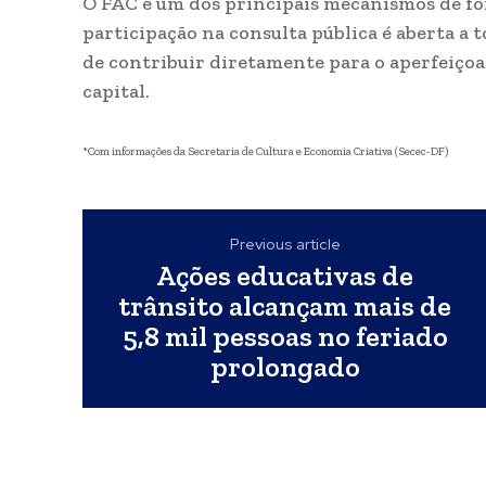
O FAC é um dos principais mecanismos de fom
participação na consulta pública é aberta a
de contribuir diretamente para o aperfeiçoa
capital.
*Com informações da Secretaria de Cultura e Economia Criativa (Secec-DF)
Previous article
Ações educativas de
trânsito alcançam mais de
5,8 mil pessoas no feriado
prolongado