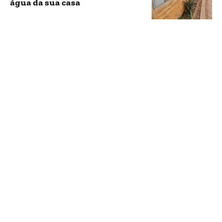
água da sua casa