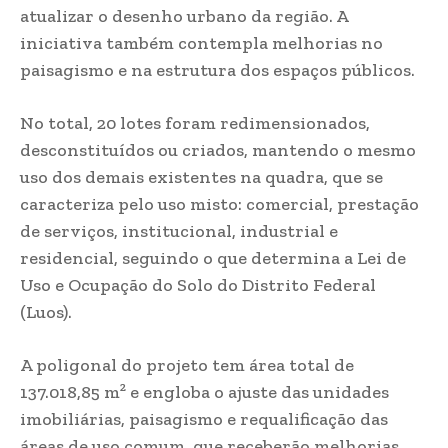
atualizar o desenho urbano da região. A
iniciativa também contempla melhorias no
paisagismo e na estrutura dos espaços públicos.
No total, 20 lotes foram redimensionados,
desconstituídos ou criados, mantendo o mesmo
uso dos demais existentes na quadra, que se
caracteriza pelo uso misto: comercial, prestação
de serviços, institucional, industrial e
residencial, seguindo o que determina a Lei de
Uso e Ocupação do Solo do Distrito Federal
(Luos).
A poligonal do projeto tem área total de
137.018,85 m² e engloba o ajuste das unidades
imobiliárias, paisagismo e requalificação das
áreas de uso comum, que receberão melhorias