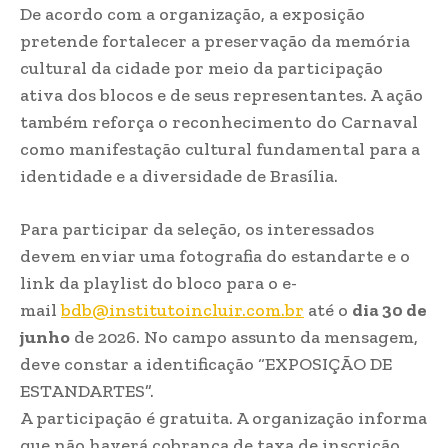
De acordo com a organização, a exposição
pretende fortalecer a preservação da memória
cultural da cidade por meio da participação
ativa dos blocos e de seus representantes. A ação
também reforça o reconhecimento do Carnaval
como manifestação cultural fundamental para a
identidade e a diversidade de Brasília.
Para participar da seleção, os interessados
devem enviar uma fotografia do estandarte e o
link da playlist do bloco para o e-
mail
bdb@institutoincluir.com.br
até o
dia 30 de
junho
de 2026. No campo assunto da mensagem,
deve constar a identificação “EXPOSIÇÃO DE
ESTANDARTES”.
A participação é gratuita. A organização informa
que não haverá cobrança de taxa de inscrição