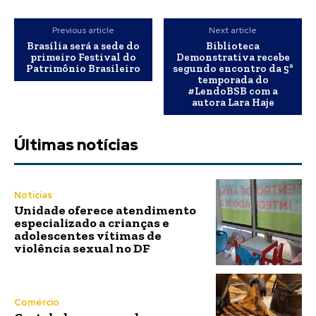
Previous article
Next article
Brasília será a sede do
Biblioteca
primeiro Festival do
Demonstrativa recebe
Patrimônio Brasileiro
segundo encontro da 5ª
temporada do
#LendoBSB com a
autora Lara Haje
Últimas notícias
Notícias
Unidade oferece atendimento
especializado a crianças e
adolescentes vítimas de
violência sexual no DF
Comércio