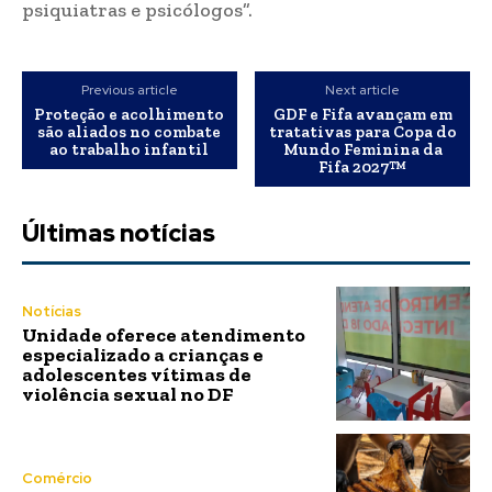
psiquiatras e psicólogos”.
Previous article
Next article
Proteção e acolhimento
GDF e Fifa avançam em
são aliados no combate
tratativas para Copa do
ao trabalho infantil
Mundo Feminina da
Fifa 2027™️
Últimas notícias
Notícias
Unidade oferece atendimento
especializado a crianças e
adolescentes vítimas de
violência sexual no DF
Comércio