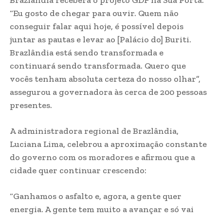
Brazlândia receberá o projeto GDF na Sua Porta.
“Eu gosto de chegar para ouvir. Quem não
conseguir falar aqui hoje, é possível depois
juntar as pautas e levar ao [Palácio do] Buriti.
Brazlândia está sendo transformada e
continuará sendo transformada. Quero que
vocês tenham absoluta certeza do nosso olhar”,
assegurou a governadora às cerca de 200 pessoas
presentes.
A administradora regional de Brazlândia,
Luciana Lima, celebrou a aproximação constante
do governo com os moradores e afirmou que a
cidade quer continuar crescendo:
“Ganhamos o asfalto e, agora, a gente quer
energia. A gente tem muito a avançar e só vai