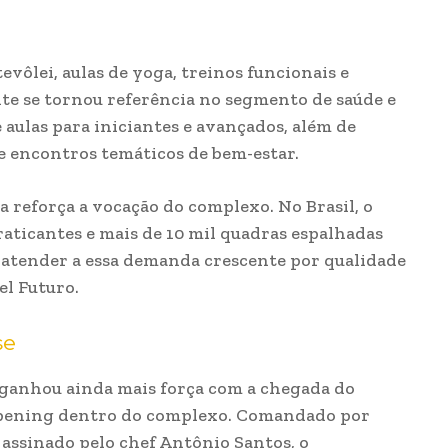
evôlei, aulas de yoga, treinos funcionais e
te se tornou referência no segmento de saúde e
e aulas para iniciantes e avançados, além de
e encontros temáticos de bem-estar.
a reforça a vocação do complexo. No Brasil, o
raticantes e mais de 10 mil quadras espalhadas
a atender a essa demanda crescente por qualidade
el Futuro.
se
e ganhou ainda mais força com a chegada do
opening dentro do complexo. Comandado por
assinado pelo chef Antônio Santos, o