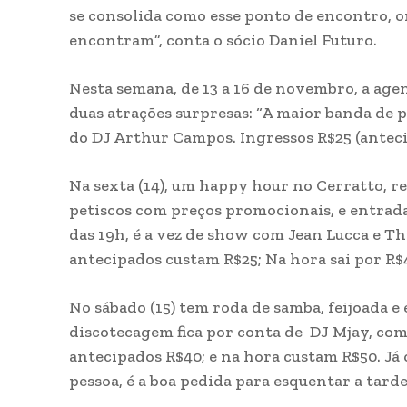
se consolida como esse ponto de encontro, o
encontram”, conta o sócio Daniel Futuro.
Nesta semana, de 13 a 16 de novembro, a agen
duas atrações surpresas: “A maior banda de 
do DJ Arthur Campos. Ingressos R$25 (antecip
Na sexta (14), um happy hour no Cerratto, r
petiscos com preços promocionais, e entrada 
das 19h, é a vez de show com Jean Lucca e Th
antecipados custam R$25; Na hora sai por R$
No sábado (15) tem roda de samba, feijoada 
discotecagem fica por conta de DJ Mjay, com 
antecipados R$40; e na hora custam R$50. Já 
pessoa, é a boa pedida para esquentar a tarde