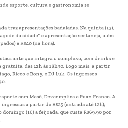
nde esporte, cultura e gastronomia se
da traz apresentações badaladas. Na quinta (13),
pagode da cidade” e apresentação sertaneja, além
ados) e R$40 (na hora).
estaurante que integra o complexo, com drinks e
gratuita, das 12h às 18h30. Logo mais, a partir
iago, Ricco e Rony, e DJ Luk. Os ingressos
40.
e esporte com Mesô, Dexcomplica e Ruan Franco. A
ingressos a partir de R$25 (entrada até 12h);
o domingo (16) a feijoada, que custa R$69,90 por
.