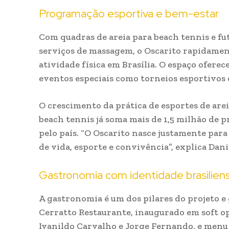
Programação esportiva e bem-estar
Com quadras de areia para beach tennis e fut
serviços de massagem, o Oscarito rapidamen
atividade física em Brasília. O espaço oferec
eventos especiais como torneios esportivos 
O crescimento da prática de esportes de arei
beach tennis já soma mais de 1,5 milhão de p
pelo país. “O Oscarito nasce justamente par
de vida, esporte e convivência”, explica Dani
Gastronomia com identidade brasilien
A gastronomia é um dos pilares do projeto 
Cerratto Restaurante, inaugurado em soft 
Ivanildo Carvalho e Jorge Fernando, e menu 