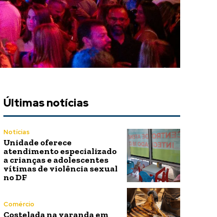
Últimas notícias
Notícias
Unidade oferece
atendimento especializado
a crianças e adolescentes
vítimas de violência sexual
no DF
Comércio
Costelada na varanda em