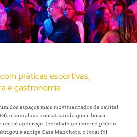
om práticas esportivas,
ca e gastronomia
u um dos espaços mais movimentados da capital.
(SIG), o complexo vem atraindo quem busca
m um só endereço. Instalado no icônico prédio
brigou a antiga Casa Manchete, o local foi