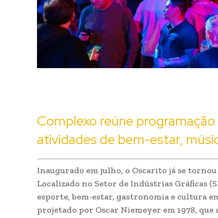
Complexo reúne programação c
atividades de bem-estar, músi
Inaugurado em julho, o Oscarito já se torno
Localizado no Setor de Indústrias Gráficas 
esporte, bem-estar, gastronomia e cultura e
projetado por Oscar Niemeyer em 1978, que a