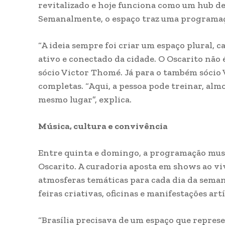
revitalizado e hoje funciona como um hub de
Semanalmente, o espaço traz uma programaç
“A ideia sempre foi criar um espaço plural, c
ativo e conectado da cidade. O Oscarito não é
sócio Victor Thomé. Já para o também sócio 
completas. “Aqui, a pessoa pode treinar, alm
mesmo lugar”, explica.
Música, cultura e convivência
Entre quinta e domingo, a programação musi
Oscarito. A curadoria aposta em shows ao vi
atmosferas temáticas para cada dia da seman
feiras criativas, oficinas e manifestações ar
“Brasília precisava de um espaço que repres