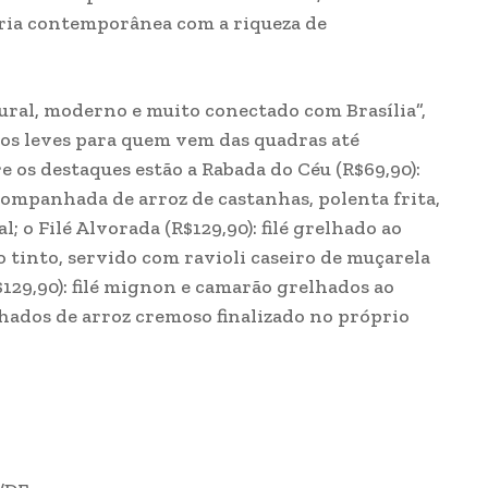
ária contemporânea com a riqueza de
lural, moderno e muito conectado com Brasília”,
tos leves para quem vem das quadras até
 os destaques estão a Rabada do Céu (R$69,90):
companhada de arroz de castanhas, polenta frita,
al; o Filé Alvorada (R$129,90): filé grelhado ao
 tinto, servido com ravioli caseiro de muçarela
$129,90): filé mignon e camarão grelhados ao
ados de arroz cremoso finalizado no próprio