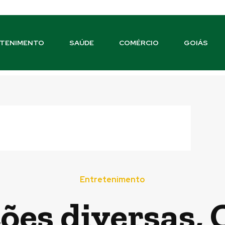
TENIMENTO
SAÚDE
COMÉRCIO
GOIÁS
Entretenimento
es diversas, 