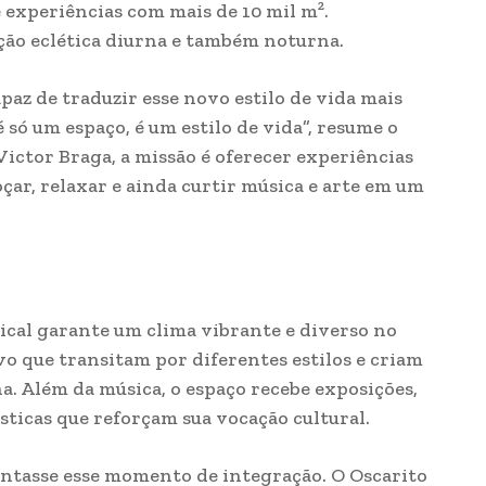
 experiências com mais de 10 mil m².
ão eclética diurna e também noturna.
apaz de traduzir esse novo estilo de vida mais
 só um espaço, é um estilo de vida”, resume o
Victor Braga, a missão é oferecer experiências
oçar, relaxar e ainda curtir música e arte em um
cal garante um clima vibrante e diverso no
vo que transitam por diferentes estilos e criam
a. Além da música, o espaço recebe exposições,
tísticas que reforçam sua vocação cultural.
entasse esse momento de integração. O Oscarito