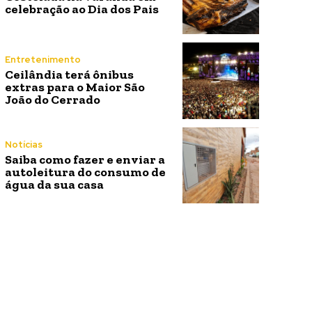
celebração ao Dia dos Pais
Entretenimento
Ceilândia terá ônibus
extras para o Maior São
João do Cerrado
Notícias
Saiba como fazer e enviar a
autoleitura do consumo de
água da sua casa