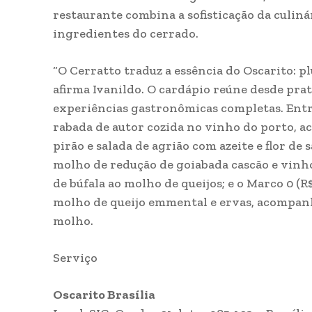
restaurante combina a sofisticação da culin
ingredientes do cerrado.
“O Cerratto traduz a essência do Oscarito: p
afirma Ivanildo. O cardápio reúne desde pra
experiências gastronômicas completas. Entre
rabada de autor cozida no vinho do porto, a
pirão e salada de agrião com azeite e flor de s
molho de redução de goiabada cascão e vinho
de búfala ao molho de queijos; e o Marco 0 (R
molho de queijo emmental e ervas, acompanh
molho.
Serviço
Oscarito Brasília