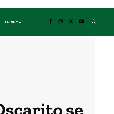
TURISMO
Oscarito se