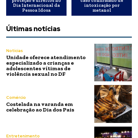
proteção e direitos no
caso confirmado de
Dia Internacional da
intoxicação por
Pessoa Idosa
metanol
Últimas notícias
Notícias
Unidade oferece atendimento
especializado a crianças e
adolescentes vítimas de
violência sexual no DF
Comércio
Costelada na varanda em
celebração ao Dia dos Pais
Entretenimento