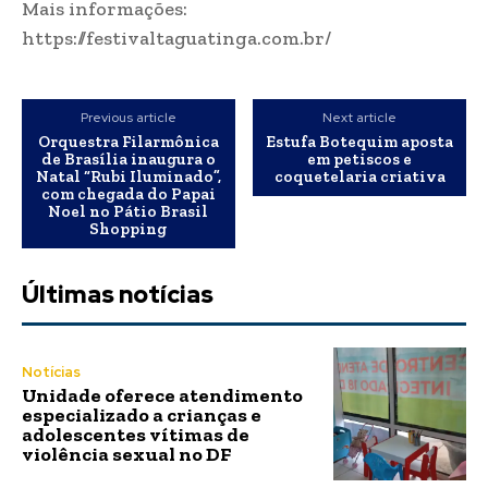
Mais informações:
https://festivaltaguatinga.com.br/
Previous article
Next article
Orquestra Filarmônica
Estufa Botequim aposta
de Brasília inaugura o
em petiscos e
Natal “Rubi Iluminado”,
coquetelaria criativa
com chegada do Papai
Noel no Pátio Brasil
Shopping
Últimas notícias
Notícias
Unidade oferece atendimento
especializado a crianças e
adolescentes vítimas de
violência sexual no DF