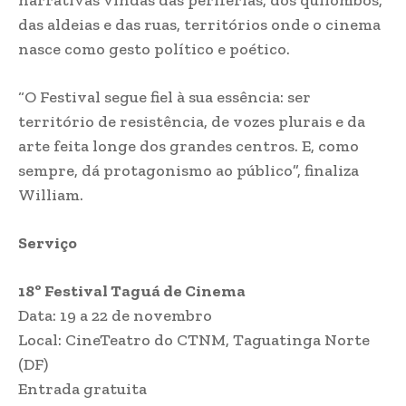
narrativas vindas das periferias, dos quilombos,
das aldeias e das ruas, territórios onde o cinema
nasce como gesto político e poético.
“O Festival segue fiel à sua essência: ser
território de resistência, de vozes plurais e da
arte feita longe dos grandes centros. E, como
sempre, dá protagonismo ao público”, finaliza
William.
Serviço
18º Festival Taguá de Cinema
Data: 19 a 22 de novembro
Local: CineTeatro do CTNM, Taguatinga Norte
(DF)
Entrada gratuita