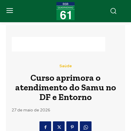
Saúde
Curso aprimora o
atendimento do Samu no
DF e Entorno
27 de maio de 2026