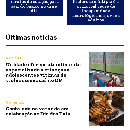
3 frutas da estação para
Esclerose múltipla é a
sair do básico no dia a
principal causa de
dia
incapacidade
neurológica em jovens
adultos
Últimas notícias
Notícias
Unidade oferece atendimento
especializado a crianças e
adolescentes vítimas de
violência sexual no DF
Comércio
Costelada na varanda em
celebração ao Dia dos Pais