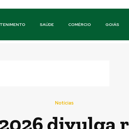
TENIMENTO
SAÚDE
COMÉRCIO
GOIÁS
Notícias
 2026 divulga 