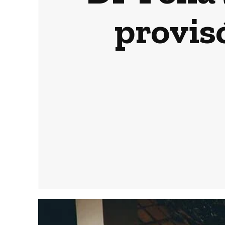
provis