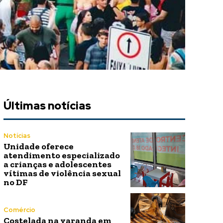
Últimas notícias
Notícias
Unidade oferece
atendimento especializado
a crianças e adolescentes
vítimas de violência sexual
no DF
Comércio
Costelada na varanda em