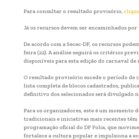
Para consultar o resultado provisório,
clique
Já os recursos devem ser encaminhados por
De acordo com a Secec-DF, os recursos podem
feira (22). A análise seguirá os critérios pr
disponíveis para esta edição do carnaval de r
O resultado provisório sucede o período de i
lista completa de blocos cadastrados, publica
definitivo dos selecionados será divulgado n
Para os organizadores, este é um momento de
tradicionais e iniciativas mais recentes tê
programação oficial do DF Folia, que movime
fortalece a cultura popular e impulsiona a 