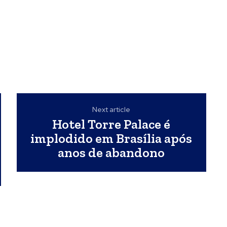
Next article
Hotel Torre Palace é
implodido em Brasília após
anos de abandono