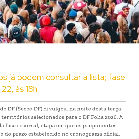
os já podem consultar a lista; fase
 22, às 18h
do DF (Secec-DF) divulgou, na noite desta terça-
e territórios selecionados para o DF Folia 2026. A
da fase recursal, etapa em que os proponentes
o do prazo estabelecido no cronograma oficial.