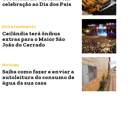
celebração ao Dia dos Pais
Entretenimento
Ceilândia terá ônibus
extras para o Maior São
João do Cerrado
Notícias
Saiba como fazer e enviar a
autoleitura do consumo de
água da sua casa