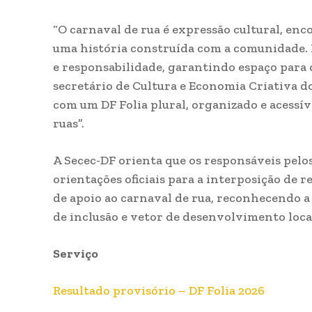
“O carnaval de rua é expressão cultural, en
uma história construída com a comunidade. 
e responsabilidade, garantindo espaço para o 
secretário de Cultura e Economia Criativa d
com um DF Folia plural, organizado e acessív
ruas”.
A Secec-DF orienta que os responsáveis pel
orientações oficiais para a interposição de re
de apoio ao carnaval de rua, reconhecendo a
de inclusão e vetor de desenvolvimento loca
Serviço
Resultado provisório – DF Folia 2026