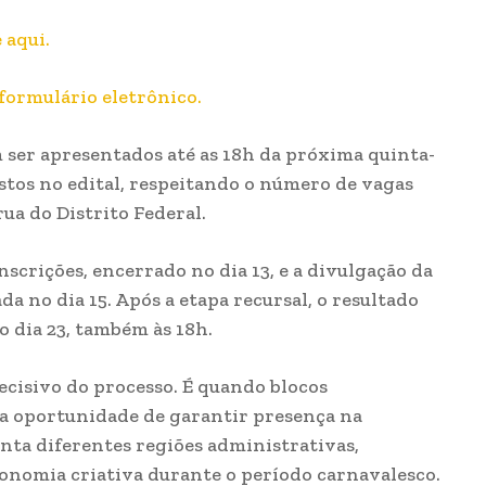
 aqui.
formulário eletrônico.
 ser apresentados até as 18h da próxima quinta-
evistos no edital, respeitando o número de vagas
ua do Distrito Federal.
nscrições, encerrado no dia 13, e a divulgação da
da no dia 15. Após a etapa recursal, o resultado
o dia 23, também às 18h.
cisivo do processo. É quando blocos
m a oportunidade de garantir presença na
nta diferentes regiões administrativas,
economia criativa durante o período carnavalesco.