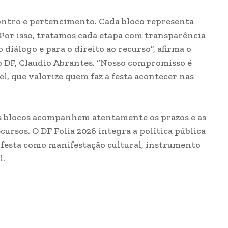
contro e pertencimento. Cada bloco representa
Por isso, tratamos cada etapa com transparência
diálogo e para o direito ao recurso”, afirma o
o DF, Claudio Abrantes. “Nosso compromisso é
el, que valorize quem faz a festa acontecer nas
os blocos acompanhem atentamente os prazos e as
cursos. O DF Folia 2026 integra a política pública
 festa como manifestação cultural, instrumento
l.