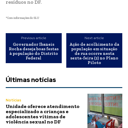
resíduos no DF.
*Com informações do SLU
Previous article
Next article
Governador Ibaneis
Ação de acolhimento da
Rocha deseja boas festas
população em situação
à população do Distrito
de rua ocorre nesta
Federal
sexta-feira (2) no Plano
Piloto
Últimas notícias
Notícias
Unidade oferece atendimento
especializado a crianças e
adolescentes vítimas de
violência sexual no DF