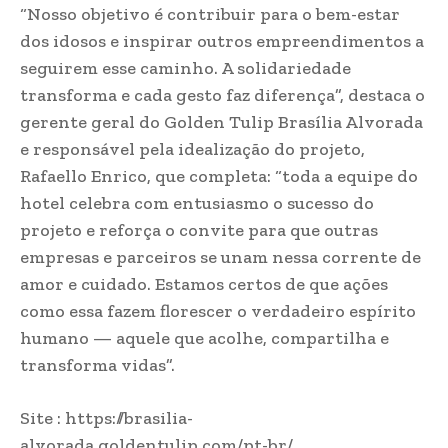
“Nosso objetivo é contribuir para o bem-estar
dos idosos e inspirar outros empreendimentos a
seguirem esse caminho. A solidariedade
transforma e cada gesto faz diferença”, destaca o
gerente geral do Golden Tulip Brasília Alvorada
e responsável pela idealização do projeto,
Rafaello Enrico, que completa: “toda a equipe do
hotel celebra com entusiasmo o sucesso do
projeto e reforça o convite para que outras
empresas e parceiros se unam nessa corrente de
amor e cuidado. Estamos certos de que ações
como essa fazem florescer o verdadeiro espírito
humano — aquele que acolhe, compartilha e
transforma vidas”.
Site : https://brasilia-
alvorada.goldentulip.com/pt-br/​