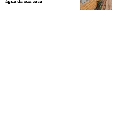
água da sua casa