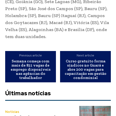
(CE), Goiânia (GO), Sete Lagoas (MG), Ribeirão
Preto (SP), São José dos Campos (SP), Bauru (SP),
Holambra (SP), Bauru (SP) Itaguaí (RJ), Campos
dos Goytacazes (RJ), Macaé (RJ), Vitória (ES), Vila
Velha (ES), Alagoinhas (BA) e Brasília (DF), onde
tem duas unidades.
Previous article
Next article
Semana começa com
Curso gratuito forma
mais de 821 vagas de
síndicos no Guará e
emprego disponíveis
abre 200 vagas para
nas agências do
capacitação em gestão
trabalhador
condominial
Últimas notícias
Notícias