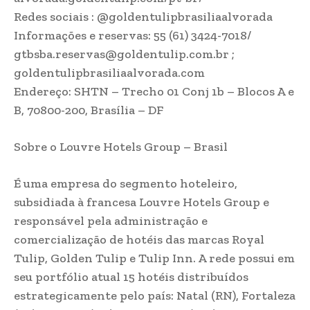
Redes sociais : @goldentulipbrasiliaalvorada
Informações e reservas: 55 (61) 3424-7018/
gtbsba.reservas@goldentulip.com.br ;
goldentulipbrasiliaalvorada.com
Endereço: SHTN – Trecho 01 Conj 1b – Blocos A e
B, 70800-200, Brasília – DF
Sobre o Louvre Hotels Group – Brasil
É uma empresa do segmento hoteleiro,
subsidiada à francesa Louvre Hotels Group e
responsável pela administração e
comercialização de hotéis das marcas Royal
Tulip, Golden Tulip e Tulip Inn. A rede possui em
seu portfólio atual 15 hotéis distribuídos
estrategicamente pelo país: Natal (RN), Fortaleza