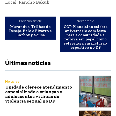
Local: Rancho Bakuk
Previous article
Next article
Murundus: Trilhas do
COP Planaltina celebra
Desejo. Belo e Bizarro e
aniversário com festa
Enthony Sousa
para a comunidade e
reforça seu papel como
referência em inclusão
esportiva no DF
Últimas notícias
Notícias
Unidade oferece atendimento
especializado a crianças e
adolescentes vítimas de
violência sexual no DF