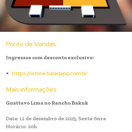
Ponto de Vendas
Ingressos com desconto exclusivo:
https://vitrine.baladapp.com.br
Mais informações
Gusttavo Lima no Rancho Bakuk
Data: 12 de dezembro de 2025, Sexta-feira
Horário: 20h