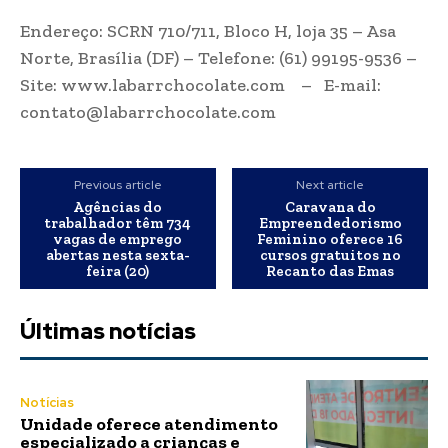
Endereço: SCRN 710/711, Bloco H, loja 35 – Asa
Norte, Brasília (DF) – Telefone: (61) 99195-9536 –
Site: www.labarrchocolate.com – E-mail:
contato@labarrchocolate.com
Previous article
Next article
Agências do
Caravana do
trabalhador têm 734
Empreendedorismo
vagas de emprego
Feminino oferece 16
abertas nesta sexta-
cursos gratuitos no
feira (20)
Recanto das Emas
Últimas notícias
Notícias
Unidade oferece atendimento
especializado a crianças e