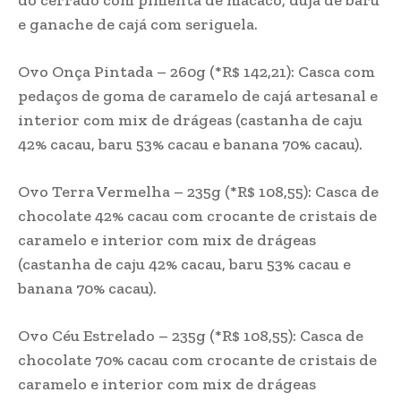
do cerrado com pimenta de macaco, duja de baru
e ganache de cajá com seriguela.
Ovo Onça Pintada – 260g (*R$ 142,21): Casca com
pedaços de goma de caramelo de cajá artesanal e
interior com mix de drágeas (castanha de caju
42% cacau, baru 53% cacau e banana 70% cacau).
Ovo Terra Vermelha – 235g (*R$ 108,55): Casca de
chocolate 42% cacau com crocante de cristais de
caramelo e interior com mix de drágeas
(castanha de caju 42% cacau, baru 53% cacau e
banana 70% cacau).
Ovo Céu Estrelado – 235g (*R$ 108,55): Casca de
chocolate 70% cacau com crocante de cristais de
caramelo e interior com mix de drágeas