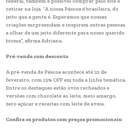
federal, também é possível comprar pelo site e
retirar na loja. “A nossa Páscoa é brasileira, do
jeito que a gente é. Esperamos que nossas
criações surpreendam e inspirem outras pessoas
a olhar de um jeito diferente para nosso querido
bioma”, afirma Adriana.
Pré-venda com desconto
A pré-venda de Páscoa acontece até 22 de
fevereiro, com 15% OFF em toda a linha temática.
Entre os destaques estão ovos recheados e
versões com chocolate ao leite, meio amargo,
zero açúcar e receitas com leite de aveia.
Confira os produtos com preços promocionais: