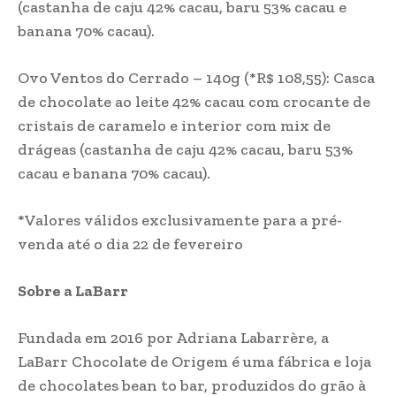
(castanha de caju 42% cacau, baru 53% cacau e
banana 70% cacau).
Ovo Ventos do Cerrado – 140g (*R$ 108,55): Casca
de chocolate ao leite 42% cacau com crocante de
cristais de caramelo e interior com mix de
drágeas (castanha de caju 42% cacau, baru 53%
cacau e banana 70% cacau).
*Valores válidos exclusivamente para a pré-
venda até o dia 22 de fevereiro
Sobre a LaBarr
Fundada em 2016 por Adriana Labarrère, a
LaBarr Chocolate de Origem é uma fábrica e loja
de chocolates bean to bar, produzidos do grão à