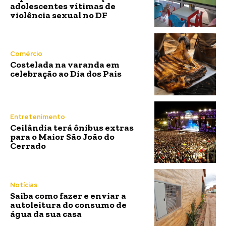
adolescentes vítimas de
violência sexual no DF
Comércio
Costelada na varanda em
celebração ao Dia dos Pais
Entretenimento
Ceilândia terá ônibus extras
para o Maior São João do
Cerrado
Notícias
Saiba como fazer e enviar a
autoleitura do consumo de
água da sua casa