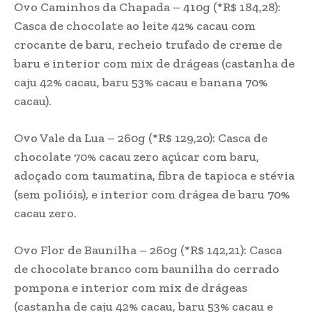
Ovo Caminhos da Chapada – 410g (*R$ 184,28):
Casca de chocolate ao leite 42% cacau com
crocante de baru, recheio trufado de creme de
baru e interior com mix de drágeas (castanha de
caju 42% cacau, baru 53% cacau e banana 70%
cacau).
Ovo Vale da Lua – 260g (*R$ 129,20): Casca de
chocolate 70% cacau zero açúcar com baru,
adoçado com taumatina, fibra de tapioca e stévia
(sem polióis), e interior com drágea de baru 70%
cacau zero.
Ovo Flor de Baunilha – 260g (*R$ 142,21): Casca
de chocolate branco com baunilha do cerrado
pompona e interior com mix de drágeas
(castanha de caju 42% cacau, baru 53% cacau e