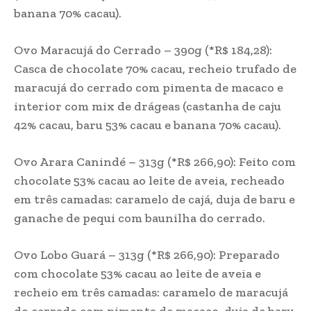
banana 70% cacau).
Ovo Maracujá do Cerrado – 390g (*R$ 184,28):
Casca de chocolate 70% cacau, recheio trufado de
maracujá do cerrado com pimenta de macaco e
interior com mix de drágeas (castanha de caju
42% cacau, baru 53% cacau e banana 70% cacau).
Ovo Arara Canindé – 313g (*R$ 266,90): Feito com
chocolate 53% cacau ao leite de aveia, recheado
em três camadas: caramelo de cajá, duja de baru e
ganache de pequi com baunilha do cerrado.
Ovo Lobo Guará – 313g (*R$ 266,90): Preparado
com chocolate 53% cacau ao leite de aveia e
recheio em três camadas: caramelo de maracujá