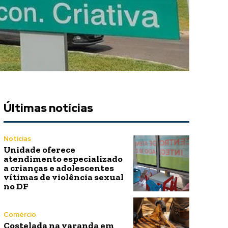
Últimas notícias
Notícias
Unidade oferece
atendimento especializado
a crianças e adolescentes
vítimas de violência sexual
no DF
Comércio
Costelada na varanda em