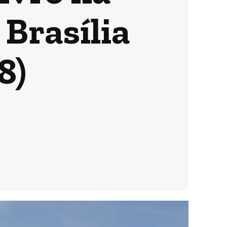
 Brasília
8)