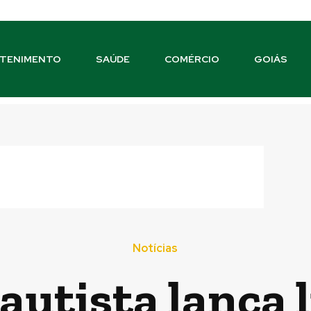
TENIMENTO
SAÚDE
COMÉRCIO
GOIÁS
Notícias
autista lança l