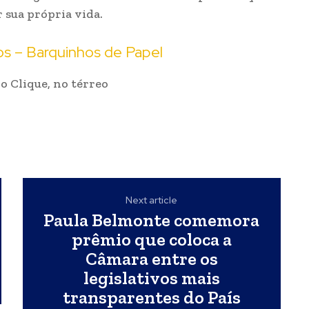
 sua própria vida.
s – Barquinhos de Papel
ço Clique, no térreo
Next article
Paula Belmonte comemora
prêmio que coloca a
Câmara entre os
legislativos mais
transparentes do País