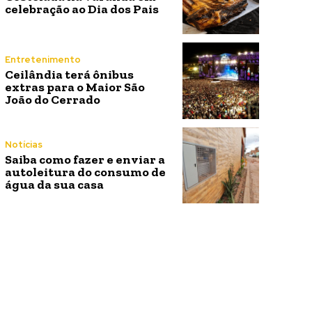
celebração ao Dia dos Pais
Entretenimento
Ceilândia terá ônibus
extras para o Maior São
João do Cerrado
Notícias
Saiba como fazer e enviar a
autoleitura do consumo de
água da sua casa