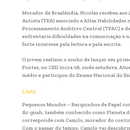
Morador de Brazlândia, Nicolas recebeu aos 
Autista (TEA) associado a Altas Habilidades 
Processamento Auditivo Central (TPAC) e da
enfrentaria dificuldades na comunicação e n
forte interesse pela leitura e pela escrita.
O jovem realizou o sonho de lançar seu prime
Fontes, no CED Incra 08, onde estudava. Atua
médio e participou do Exame Nacional do Ens
Livro
Pequenos Mundos – Barquinhos de Papel cont
Ár-guah, também conhecido como Planeta das
corresponde com Camilo, morador do contin
Com o passar do tempo, Camilo vai descobrin