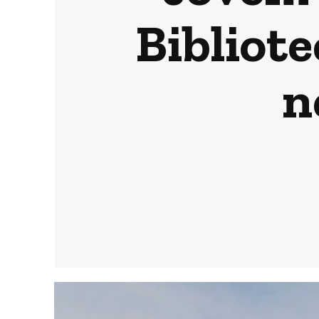
Bibliote
n