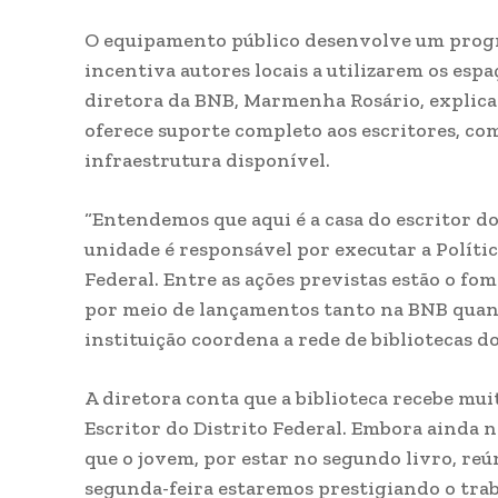
O equipamento público desenvolve um progra
incentiva autores locais a utilizarem os espa
diretora da BNB, Marmenha Rosário, explica q
oferece suporte completo aos escritores, com
infraestrutura disponível.
“Entendemos que aqui é a casa do escritor d
unidade é responsável por executar a Política
Federal. Entre as ações previstas estão o fom
por meio de lançamentos tanto na BNB quanto
instituição coordena a rede de bibliotecas do
A diretora conta que a biblioteca recebe muit
Escritor do Distrito Federal. Embora ainda 
que o jovem, por estar no segundo livro, reún
segunda-feira estaremos prestigiando o traba