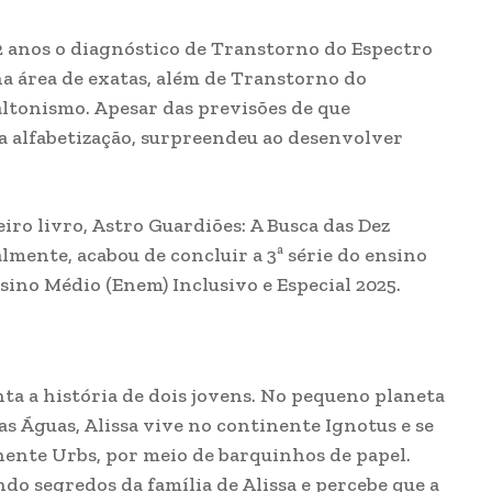
2 anos o diagnóstico de Transtorno do Espectro
na área de exatas, além de Transtorno do
ltonismo. Apesar das previsões de que
a alfabetização, surpreendeu ao desenvolver
iro livro, Astro Guardiões: A Busca das Dez
lmente, acabou de concluir a 3ª série do ensino
ino Médio (Enem) Inclusivo e Especial 2025.
a a história de dois jovens. No pequeno planeta
 Águas, Alissa vive no continente Ignotus e se
ente Urbs, por meio de barquinhos de papel.
do segredos da família de Alissa e percebe que a