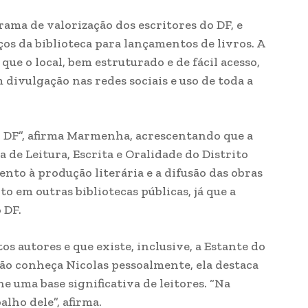
ma de valorização dos escritores do DF, e
ços da biblioteca para lançamentos de livros. A
ue o local, bem estruturado e de fácil acesso,
 divulgação nas redes sociais e uso de toda a
o DF”, afirma Marmenha, acrescentando que a
 de Leitura, Escrita e Oralidade do Distrito
ento à produção literária e a difusão das obras
 em outras bibliotecas públicas, já que a
 DF.
os autores e que existe, inclusive, a Estante do
não conheça Nicolas pessoalmente, ela destaca
e uma base significativa de leitores. “Na
lho dele”, afirma.