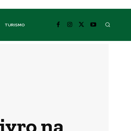
TURISMO
ivro na