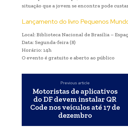
situação que a jovem se encontra pode custar
Lançamento do livro Pequenos Mundo
Local: Biblioteca Nacional de Brasília – Espa
Data: Segunda-feira (8)
Horário: 14h
O evento é gratuito e aberto ao público
Previous article
Motoristas de aplicativos
do DF devem instalar QR
Code nos veículos até 17 de
dezembro