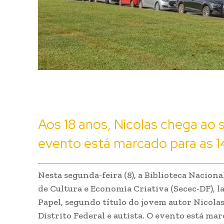
Aos 18 anos, Nicolas chega ao 
evento está marcado para as 1
Nesta segunda-feira (8), a Biblioteca Naciona
de Cultura e Economia Criativa (Secec-DF), 
Papel, segundo título do jovem autor Nicolas
Distrito Federal e autista. O evento está mar