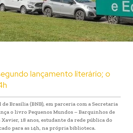
segundo lançamento literário; o
4h
l de Brasília (BNB), em parceria com a Secretaria
lança o livro Pequenos Mundos – Barquinhos de
 Xavier, 18 anos, estudante da rede pública do
cado para as 14h, na própria biblioteca.