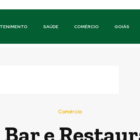
TENIMENTO
SAÚDE
COMÉRCIO
GOIÁS
Comércio
 Bar e Restau