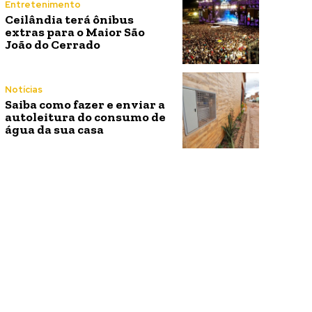
Entretenimento
Ceilândia terá ônibus
extras para o Maior São
João do Cerrado
Notícias
Saiba como fazer e enviar a
autoleitura do consumo de
água da sua casa