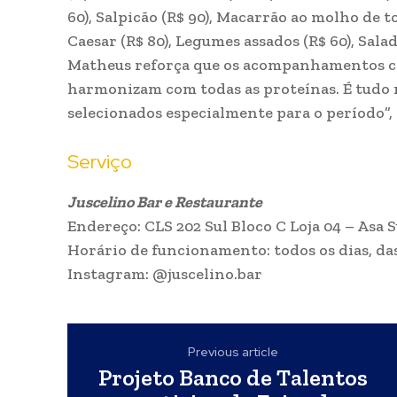
60), Salpicão (R$ 90), Macarrão ao molho de 
Caesar (R$ 80), Legumes assados (R$ 60), Salad
Matheus reforça que os acompanhamentos co
harmonizam com todas as proteínas. É tudo 
selecionados especialmente para o período”, 
Serviço
Juscelino Bar e Restaurante
Endereço: CLS 202 Sul Bloco C Loja 04 – Asa S
Horário de funcionamento: todos os dias, da
Instagram: @juscelino.bar
Previous article
Projeto Banco de Talentos