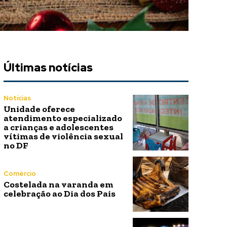
Últimas notícias
Notícias
Unidade oferece
atendimento especializado
a crianças e adolescentes
vítimas de violência sexual
no DF
Comércio
Costelada na varanda em
celebração ao Dia dos Pais