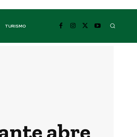
TURISMO
rante abre