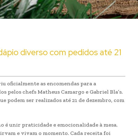
dápio diverso com pedidos até 21
briu oficialmente as encomendas para a
dos pelos chefs Matheus Camargo e Gabriel Bla’s.
que podem ser realizados até 21 de dezembro, com
o é unir praticidade e emocionalidade à mesa.
sirvam e vivam o momento. Cada receita foi