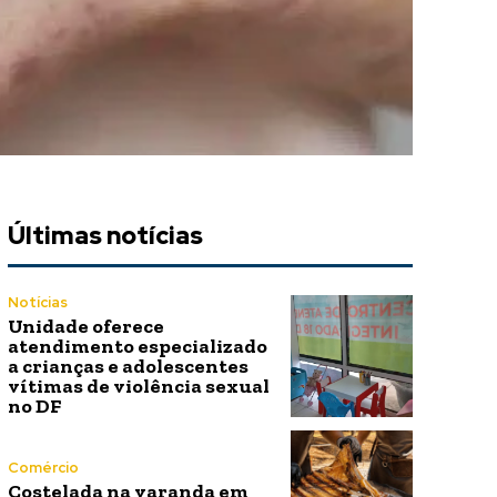
Últimas notícias
Notícias
Unidade oferece
atendimento especializado
a crianças e adolescentes
vítimas de violência sexual
no DF
Comércio
Costelada na varanda em