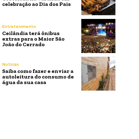
celebração ao Dia dos Pais
Entretenimento
Ceilândia terá ônibus
extras para o Maior São
João do Cerrado
Notícias
Saiba como fazer e enviar a
autoleitura do consumo de
água da sua casa