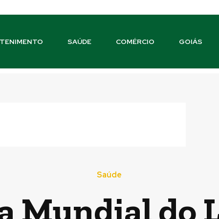
TENIMENTO
SAÚDE
COMÉRCIO
GOIÁS
Saúde
a Mundial do 