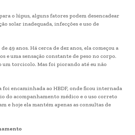
para o lúpus, alguns fatores podem desencadear
ão solar inadequada, infecções e uso de
 de 49 anos. Há cerca de dez anos, ela começou a
os e uma sensação constante de peso no corpo.
 um torcicolo. Mas foi piorando até eu não
 foi encaminhada ao HBDF, onde ficou internada
ício do acompanhamento médico e o uso correto
m e hoje ela mantém apenas as consultas de
nhamento