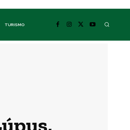
TURISMO
Lúpus,