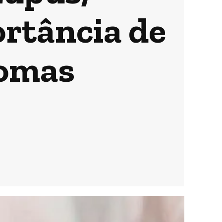
ortância de
tomas