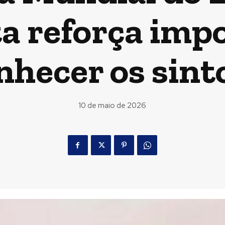
ta reforça imp
nhecer os sin
10 de maio de 2026