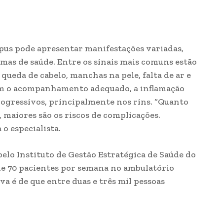
úpus pode apresentar manifestações variadas,
mas de saúde. Entre os sinais mais comuns estão
 queda de cabelo, manchas na pele, falta de ar e
em o acompanhamento adequado, a inflamação
ogressivos, principalmente nos rins. “Quanto
maiores são os riscos de complicações.
 o especialista.
lo Instituto de Gestão Estratégica de Saúde do
de 70 pacientes por semana no ambulatório
iva é de que entre duas e três mil pessoas