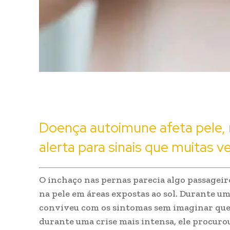
Doença autoimune afeta pele, ri
alerta para sinais que muitas
O inchaço nas pernas parecia algo passageir
na pele em áreas expostas ao sol. Durante um
conviveu com os sintomas sem imaginar que h
durante uma crise mais intensa, ele procu