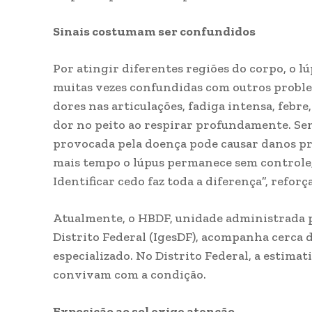
Sinais costumam ser confundidos
Por atingir diferentes regiões do corpo, o l
muitas vezes confundidas com outros proble
dores nas articulações, fadiga intensa, febre,
dor no peito ao respirar profundamente. S
provocada pela doença pode causar danos pr
mais tempo o lúpus permanece sem controle, 
Identificar cedo faz toda a diferença”, reforça
Atualmente, o HBDF, unidade administrada pe
Distrito Federal (IgesDF), acompanha cerca 
especializado. No Distrito Federal, a estimat
convivam com a condição.
Exposição ao sol exige atenção