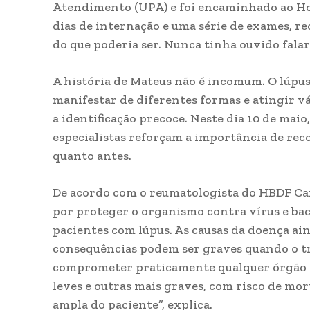
Atendimento (UPA) e foi encaminhado ao Hos
dias de internação e uma série de exames, rec
do que poderia ser. Nunca tinha ouvido falar
A história de Mateus não é incomum. O lúpu
manifestar de diferentes formas e atingir vár
a identificação precoce. Neste dia 10 de mai
especialistas reforçam a importância de rec
quanto antes.
De acordo com o reumatologista do HBDF Car
por proteger o organismo contra vírus e bact
pacientes com lúpus. As causas da doença ai
consequências podem ser graves quando o t
comprometer praticamente qualquer órgão do
leves e outras mais graves, com risco de mor
ampla do paciente”, explica.