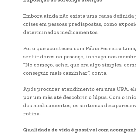
Embora ainda não exista uma causa definida 
crises em pessoas predispostas, como exposiç
determinados medicamentos.
Foi o que aconteceu com Fábia Ferreira Lima,
sentir dores no pescoço, inchaço nos membr
“No começo, achei que era algo simples, como
conseguir mais caminhar”, conta.
Após procurar atendimento em uma UPA, ela
por um mês até descobrir o lúpus. Com o in
dos medicamentos, os sintomas desaparecera
rotina.
Qualidade de vida é possível com acompa