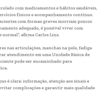
ntrolado com medicamentos e hábitos saudáveis,
xercícios físicos e acompanhamento contínuo.
pacientes com formas graves morriam poucos
hamento adequado, é possível viver com
normal”, afirma Carlos Lins.
es nas articulações, manchas na pele, fadiga
urar atendimento em uma Unidade Básica de
 paciente pode ser encaminhado para
ica.
s é clara: informação, atenção aos sinais e
evitar complicações e garantir mais qualidade