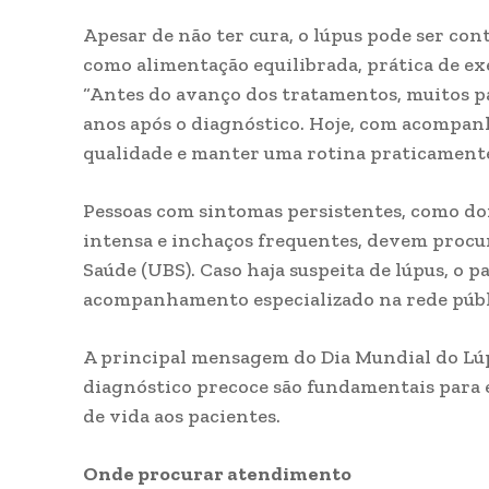
Apesar de não ter cura, o lúpus pode ser co
como alimentação equilibrada, prática de e
“Antes do avanço dos tratamentos, muitos 
anos após o diagnóstico. Hoje, com acompan
qualidade e manter uma rotina praticamente 
Pessoas com sintomas persistentes, como dor
intensa e inchaços frequentes, devem proc
Saúde (UBS). Caso haja suspeita de lúpus, o
acompanhamento especializado na rede públ
A principal mensagem do Dia Mundial do Lúpu
diagnóstico precoce são fundamentais para 
de vida aos pacientes.
Onde procurar atendimento