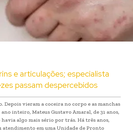
ns e articulações; especialista
 vezes passam despercebidos
o. Depois vieram a coceira no corpo e as manchas
 ano inteiro, Mateus Gustavo Amaral, de 31 anos,
avia algo mais sério por trás. Há três anos,
rou atendimento em uma Unidade de Pronto