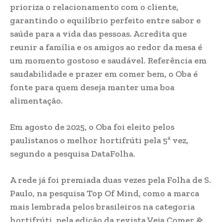
prioriza o relacionamento com o cliente,
garantindo o equilíbrio perfeito entre sabor e
saúde para a vida das pessoas. Acredita que
reunir a família e os amigos ao redor da mesa é
um momento gostoso e saudável. Referência em
saudabilidade e prazer em comer bem, o Oba é
fonte para quem deseja manter uma boa
alimentação.
Em agosto de 2025, o Oba foi eleito pelos
paulistanos o melhor hortifrúti pela 5ª vez,
segundo a pesquisa DataFolha.
A rede já foi premiada duas vezes pela Folha de S.
Paulo, na pesquisa Top Of Mind, como a marca
mais lembrada pelos brasileiros na categoria
hortifrúti, pela edição da revista Veja Comer &