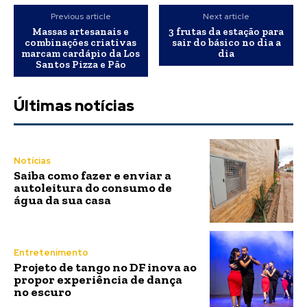
Previous article
Next article
Massas artesanais e
3 frutas da estação para
combinações criativas
sair do básico no dia a
marcam cardápio da Los
dia
Santos Pizza e Pão
Últimas notícias
Notícias
Saiba como fazer e enviar a
autoleitura do consumo de
água da sua casa
Entretenimento
Projeto de tango no DF inova ao
propor experiência de dança
no escuro