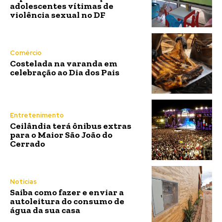
adolescentes vítimas de
violência sexual no DF
Comércio
Costelada na varanda em
celebração ao Dia dos Pais
Entretenimento
Ceilândia terá ônibus extras
para o Maior São João do
Cerrado
Notícias
Saiba como fazer e enviar a
autoleitura do consumo de
água da sua casa