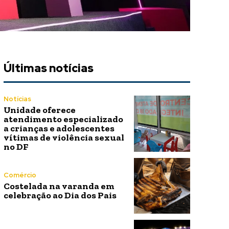
Últimas notícias
Notícias
Unidade oferece
atendimento especializado
a crianças e adolescentes
vítimas de violência sexual
no DF
Comércio
Costelada na varanda em
celebração ao Dia dos Pais