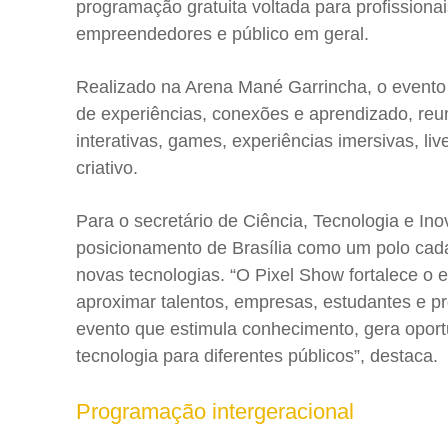
programação gratuita voltada para profissionai
empreendedores e público em geral.
Realizado na Arena Mané Garrincha, o event
de experiências, conexões e aprendizado, reu
interativas, games, experiências imersivas, live
criativo.
Para o secretário de Ciência, Tecnologia e Inov
posicionamento de Brasília como um polo cada
novas tecnologias. “O Pixel Show fortalece o e
aproximar talentos, empresas, estudantes e pr
evento que estimula conhecimento, gera oportu
tecnologia para diferentes públicos”, destaca.
Programação intergeracional