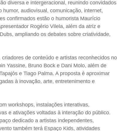
o diversa e intergeracional, reunindo convidados
o humor, audiovisual, comunicação, internet,
mes confirmados estão o humorista Maurício
apresentador Rogério Vilela, além da atriz e
Dubs, ampliando os debates sobre criatividade,
criadores de conteúdo e artistas reconhecidos no
asmin Yassine, Bruno Bock e Dani Molo, além de
 Tapajós e Tiago Palma. A proposta é aproximar
igadas à inovação, arte, entretenimento e
com workshops, instalações interativas,
as e ativações voltadas à interação do público.
paço dedicado a artistas independentes,
evento também terá Espaço Kids, atividades