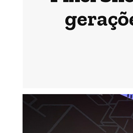
geraçõ