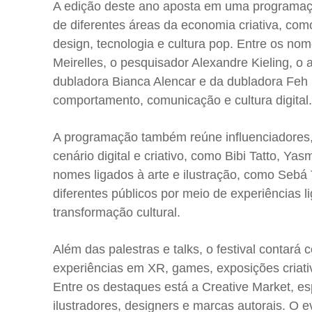
A edição deste ano aposta em uma programaçã
de diferentes áreas da economia criativa, com
design, tecnologia e cultura pop. Entre os no
Meirelles, o pesquisador Alexandre Kieling, o 
dubladora Bianca Alencar e da dubladora Feh 
comportamento, comunicação e cultura digital.
A programação também reúne influenciadores, 
cenário digital e criativo, como Bibi Tatto, Y
nomes ligados à arte e ilustração, como Sebá
diferentes públicos por meio de experiências l
transformação cultural.
Além das palestras e talks, o festival contará 
experiências em XR, games, exposições criativ
Entre os destaques está a Creative Market, es
ilustradores, designers e marcas autorais. O 