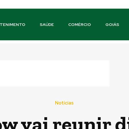
TENIMENTO
SAÚDE
COMÉRCIO
GOIÁS
Notícias
ow vai reunir d