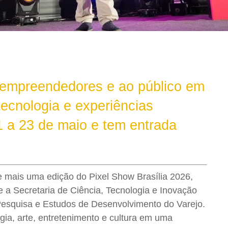
, empreendedores e ao público em
 tecnologia e experiências
1 a 23 de maio e tem entrada
be mais uma edição do Pixel Show Brasília 2026,
e a Secretaria de Ciência, Tecnologia e Inovação
e Pesquisa e Estudos de Desenvolvimento do Varejo.
ogia, arte, entretenimento e cultura em uma