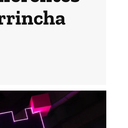
rrincha