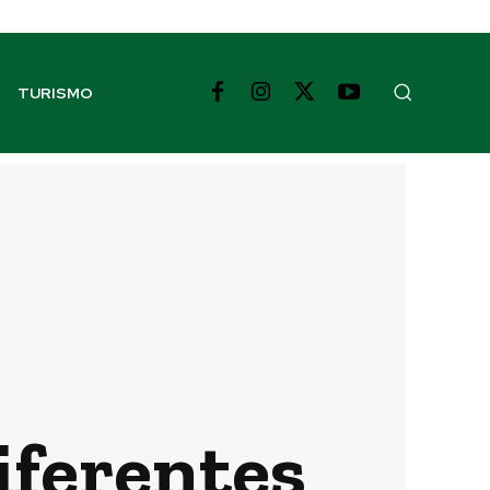
TURISMO
iferentes