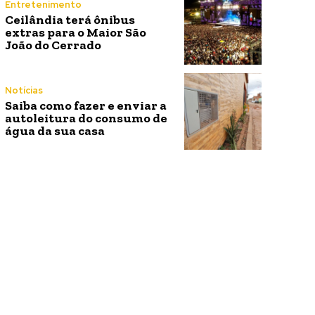
Entretenimento
Ceilândia terá ônibus
extras para o Maior São
João do Cerrado
Notícias
Saiba como fazer e enviar a
autoleitura do consumo de
água da sua casa