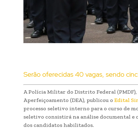
Serão oferecidas 40 vagas, sendo cin
A Polícia Militar do Distrito Federal (PMDF),
Aperfeiçoamento (DEA), publicou o
Edital Si
processo seletivo interno para o curso de mo
seletivo consistirá na análise documental e
dos candidatos habilitados.