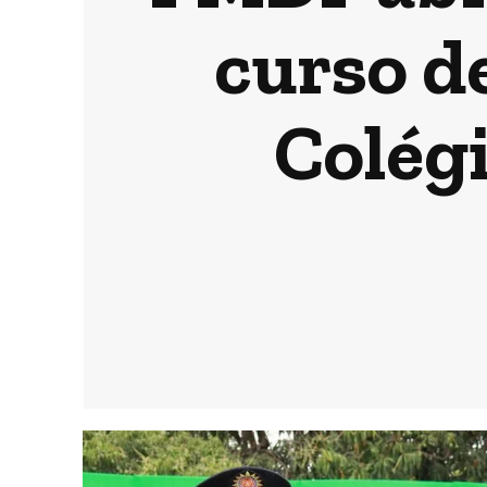
curso d
Colégi