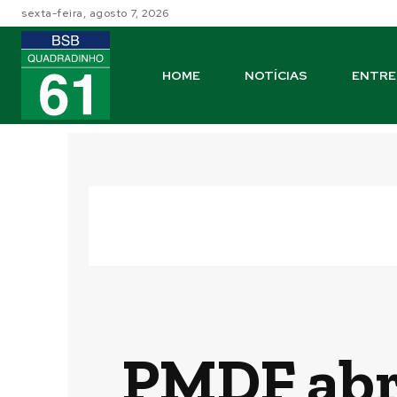
sexta-feira, agosto 7, 2026
HOME
NOTÍCIAS
ENTRE
PMDF abre