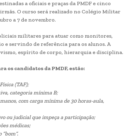
estinadas a oficiais e praças da PMDF e cinco
rmãs. O curso será realizado no Colégio Militar
tubro a 7 de novembro.
liciais militares para atuar como monitores,
o e servindo de referência para os alunos. A
vismo, espírito de corpo, hierarquia e disciplina.
ara os candidatos da PMDF, estão:
Física (TAF);
tiva, categoria mínima B;
umanos, com carga mínima de 30 horas-aula,
o ou judicial que impeça a participação;
ções médicas;
o “bom”.