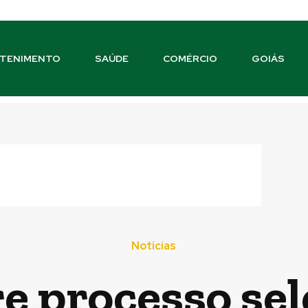
TENIMENTO
SAÚDE
COMÉRCIO
GOIÁS
Notícias
 processo sel