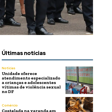
Últimas notícias
Notícias
Unidade oferece
atendimento especializado
a crianças e adolescentes
vítimas de violência sexual
no DF
Comércio
Costelada na varanda em