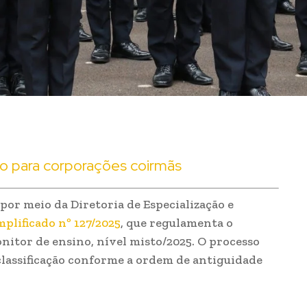
co para corporações coirmãs
 por meio da Diretoria de Especialização e
mplificado nº 127/2025
, que regulamenta o
nitor de ensino, nível misto/2025. O processo
 classificação conforme a ordem de antiguidade