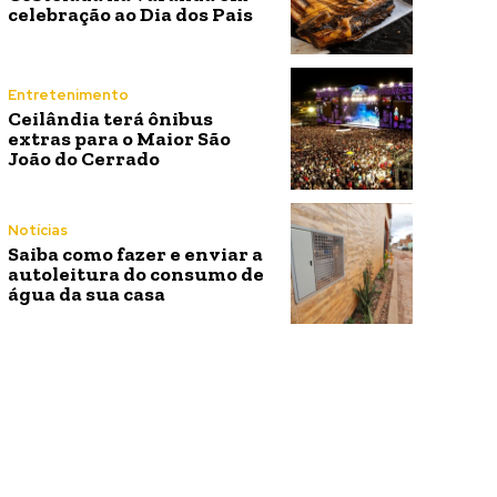
celebração ao Dia dos Pais
Entretenimento
Ceilândia terá ônibus
extras para o Maior São
João do Cerrado
Notícias
Saiba como fazer e enviar a
autoleitura do consumo de
água da sua casa