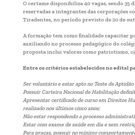
O certame disponibiliza 40 vagas, sendo 35 d
reservadas a integrantes das corporações coi
Tiradentes, no período previsto de 20 de ou
A formação tem como finalidade capacitar po
auxiliando no processo pedagógico do colégi
proposta inclui valores como patriotismo, ci
Entre os critérios estabelecidos no edital p
Ser voluntário e estar apto no Teste de Aptidão 
Possuir Carteira Nacional de Habilitação defini
Apresentar certificado de curso em Direitos H
realizado nos últimos cinco anos;
Não estar respondendo a processo administrativ
Estar com exame de saúde em dia e sem restri
Para praças, possuir no mínimo comportament