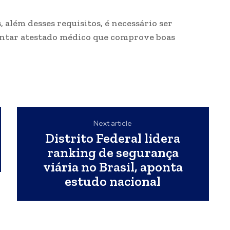
 além desses requisitos, é necessário ser
sentar atestado médico que comprove boas
Next article
Distrito Federal lidera
ranking de segurança
viária no Brasil, aponta
estudo nacional