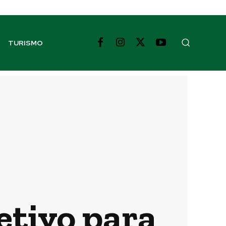
TURISMO
etivo para