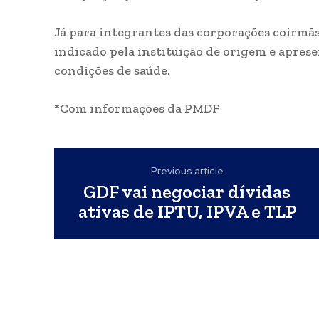
Já para integrantes das corporações coirmãs,
indicado pela instituição de origem e apre
condições de saúde.
*Com informações da PMDF
Previous article
GDF vai negociar dívidas
ativas de IPTU, IPVA e TLP