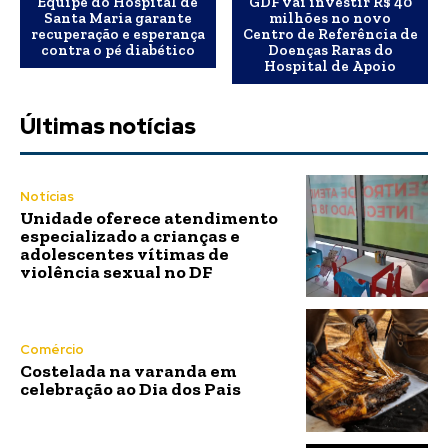
Equipe do Hospital de
GDF vai investir R$ 40
Santa Maria garante
milhões no novo
recuperação e esperança
Centro de Referência de
contra o pé diabético
Doenças Raras do
Hospital de Apoio
Últimas notícias
Notícias
Unidade oferece atendimento
especializado a crianças e
adolescentes vítimas de
violência sexual no DF
Comércio
Costelada na varanda em
celebração ao Dia dos Pais