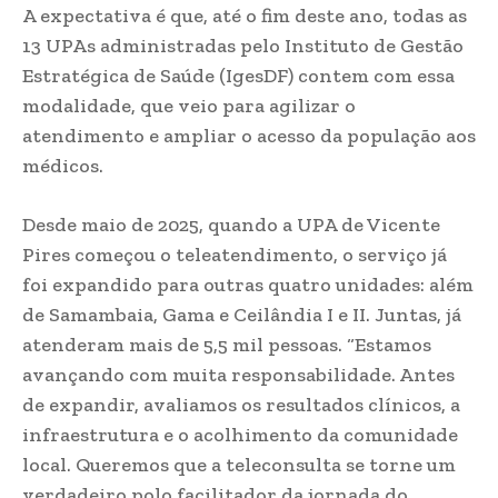
A expectativa é que, até o fim deste ano, todas as
13 UPAs administradas pelo Instituto de Gestão
Estratégica de Saúde (IgesDF) contem com essa
modalidade, que veio para agilizar o
atendimento e ampliar o acesso da população aos
médicos.
Desde maio de 2025, quando a UPA de Vicente
Pires começou o teleatendimento, o serviço já
foi expandido para outras quatro unidades: além
de Samambaia, Gama e Ceilândia I e II. Juntas, já
atenderam mais de 5,5 mil pessoas. “Estamos
avançando com muita responsabilidade. Antes
de expandir, avaliamos os resultados clínicos, a
infraestrutura e o acolhimento da comunidade
local. Queremos que a teleconsulta se torne um
verdadeiro polo facilitador da jornada do