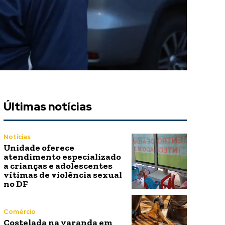
Últimas notícias
Notícias
Unidade oferece
atendimento especializado
a crianças e adolescentes
vítimas de violência sexual
no DF
Comércio
Costelada na varanda em