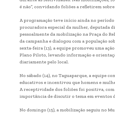
é não”, convidando foliões a refletirem sobre
A programação teve início ainda no período d
procuradora especial da mulher, deputada di
pessoalmente da mobilização na Praça do Rel
da campanha e dialogou com a população sobr
sexta-feira (13), a equipe promoveu uma açã
Plano Piloto, levando informação e orientaç
diariamente pelo local.
No sábado (14), no Taguaparque, a equipe co
educativos e incentivou que homens e mulhe
A receptividade dos foliões foi positiva, c
importância de discutir o tema em eventos d
No domingo (15), a mobilização seguiu no Mu