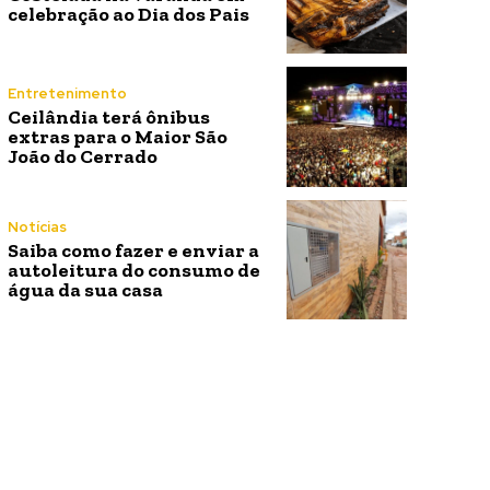
celebração ao Dia dos Pais
Entretenimento
Ceilândia terá ônibus
extras para o Maior São
João do Cerrado
Notícias
Saiba como fazer e enviar a
autoleitura do consumo de
água da sua casa