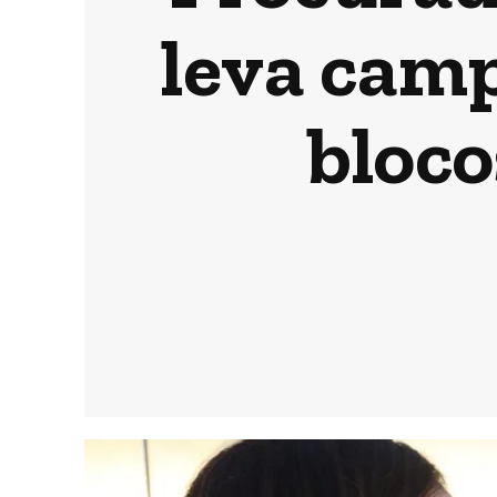
leva camp
bloco