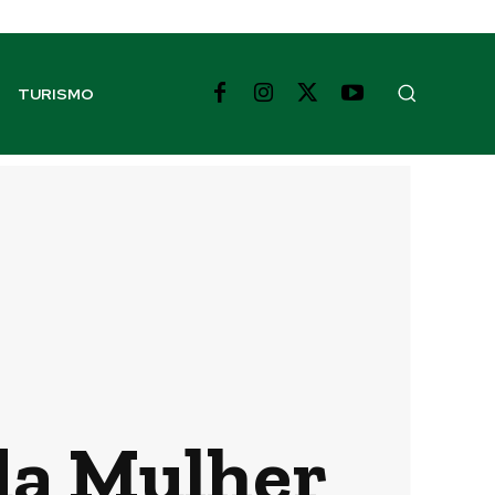
TURISMO
da Mulher