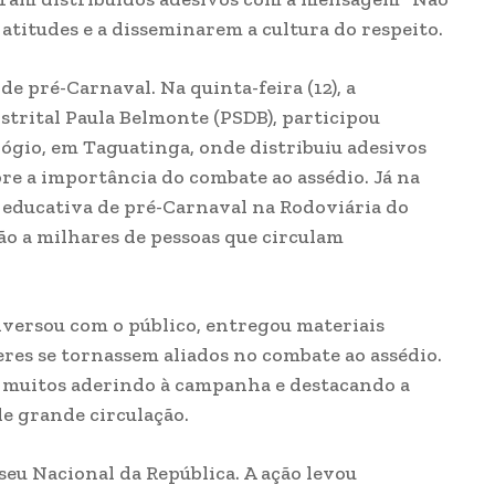
 atitudes e a disseminarem a cultura do respeito.
e pré-Carnaval. Na quinta-feira (12), a
strital Paula Belmonte (PSDB), participou
ógio, em Taguatinga, onde distribuiu adesivos
e a importância do combate ao assédio. Já na
o educativa de pré-Carnaval na Rodoviária do
ão a milhares de pessoas que circulam
nversou com o público, entregou materiais
res se tornassem aliados no combate ao assédio.
om muitos aderindo à campanha e destacando a
e grande circulação.
seu Nacional da República. A ação levou