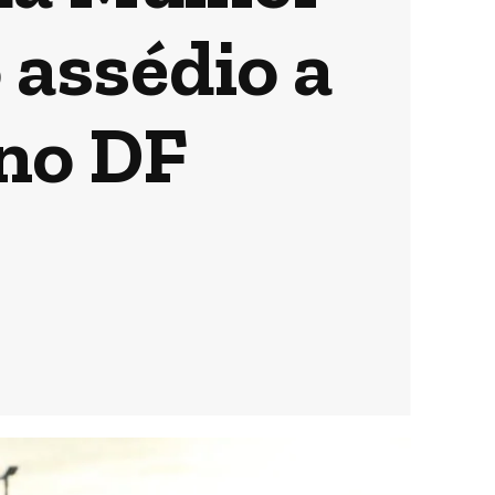
 assédio a
 no DF