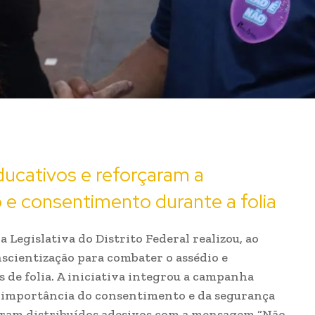
ducativos e reforçaram a
 e consentimento durante a folia
Legislativa do Distrito Federal realizou, ao
nscientização para combater o assédio e
 de folia. A iniciativa integrou a campanha
 a importância do consentimento e da segurança
foram distribuídos adesivos com a mensagem “Não