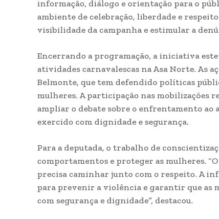
informação, diálogo e orientação para o púb
ambiente de celebração, liberdade e respeito
visibilidade da campanha e estimular a denú
Encerrando a programação, a iniciativa estev
atividades carnavalescas na Asa Norte. As a
Belmonte, que tem defendido políticas públic
mulheres. A participação nas mobilizações 
ampliar o debate sobre o enfrentamento ao as
exercido com dignidade e segurança.
Para a deputada, o trabalho de conscientiza
comportamentos e proteger as mulheres. “O 
precisa caminhar junto com o respeito. A in
para prevenir a violência e garantir que as
com segurança e dignidade”, destacou.