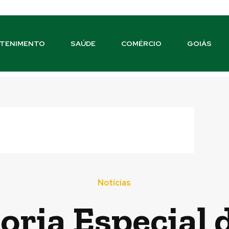
TENIMENTO
SAÚDE
COMÉRCIO
GOIÁS
Notícias
oria Especial 