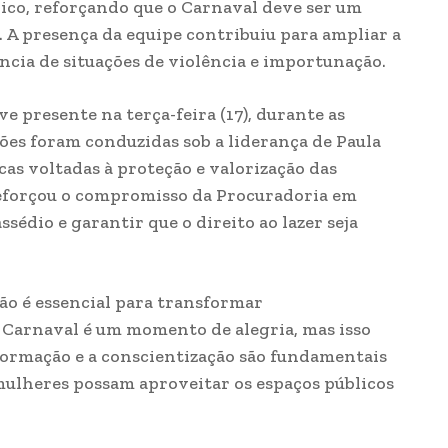
lico, reforçando que o Carnaval deve ser um
. A presença da equipe contribuiu para ampliar a
ncia de situações de violência e importunação.
e presente na terça-feira (17), durante as
ções foram conduzidas sob a liderança de Paula
as voltadas à proteção e valorização das
reforçou o compromisso da Procuradoria em
sédio e garantir que o direito ao lazer seja
ção é essencial para transformar
Carnaval é um momento de alegria, mas isso
formação e a conscientização são fundamentais
 mulheres possam aproveitar os espaços públicos