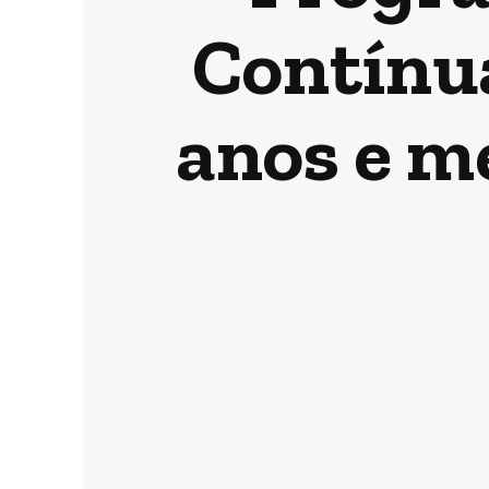
Contínua
anos e m