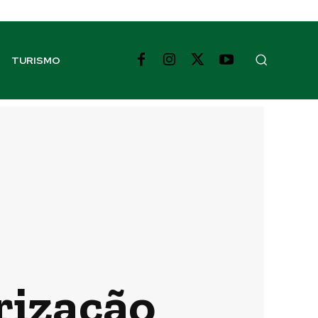
TURISMO
rização