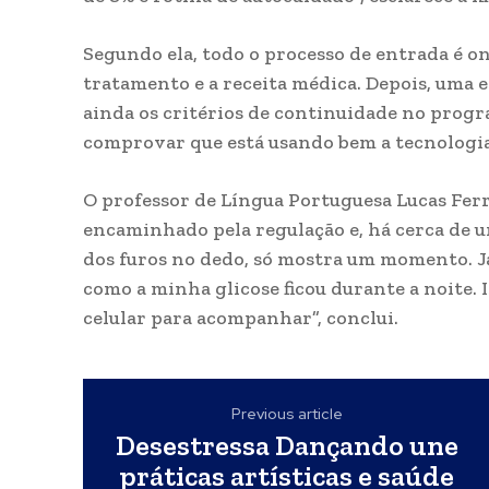
Segundo ela, todo o processo de entrada é on
tratamento e a receita médica. Depois, uma e
ainda os critérios de continuidade no prog
comprovar que está usando bem a tecnologi
O professor de Língua Portuguesa Lucas Fer
encaminhado pela regulação e, há cerca de um
dos furos no dedo, só mostra um momento. Já
como a minha glicose ficou durante a noite. 
celular para acompanhar”, conclui.
Previous article
Desestressa Dançando une
práticas artísticas e saúde