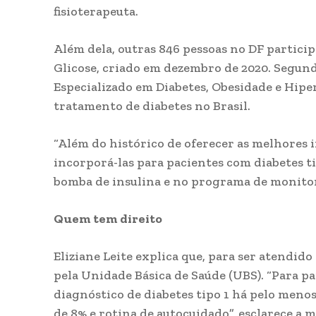
fisioterapeuta.
Além dela, outras 846 pessoas no DF partic
Glicose, criado em dezembro de 2020. Segund
Especializado em Diabetes, Obesidade e Hiper
tratamento de diabetes no Brasil.
“Além do histórico de oferecer as melhores 
incorporá-las para pacientes com diabetes 
bomba de insulina e no programa de monitori
Quem tem direito
Eliziane Leite explica que, para ser atendid
pela Unidade Básica de Saúde (UBS). “Para pa
diagnóstico de diabetes tipo 1 há pelo meno
de 8% e rotina de autocuidado”, esclarece a m