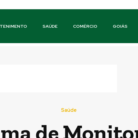
TENIMENTO
SAÚDE
COMÉRCIO
GOIÁS
Saúde
ma de Monito