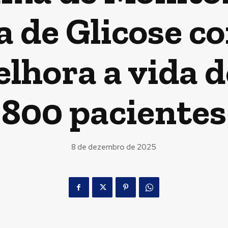
 de Glicose c
elhora a vida d
800 pacientes
8 de dezembro de 2025