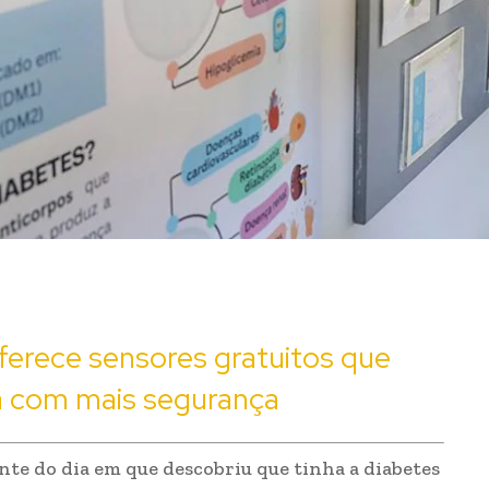
erece sensores gratuitos que
a com mais segurança
nte do dia em que descobriu que tinha a diabetes