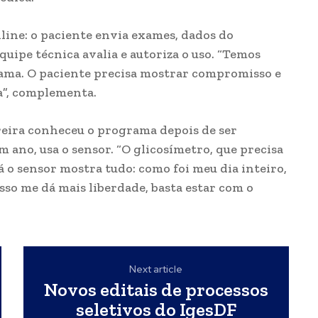
line: o paciente envia exames, dados do
quipe técnica avalia e autoriza o uso. “Temos
rama. O paciente precisa mostrar compromisso e
a”, complementa.
reira conheceu o programa depois de ser
 ano, usa o sensor. “O glicosímetro, que precisa
 o sensor mostra tudo: como foi meu dia inteiro,
Isso me dá mais liberdade, basta estar com o
Next article
Novos editais de processos
seletivos do IgesDF