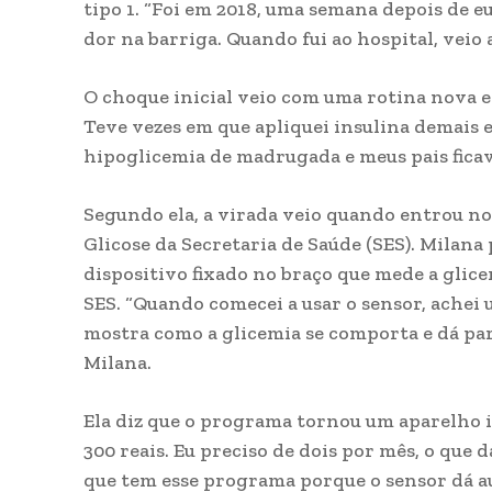
tipo 1. “Foi em 2018, uma semana depois de eu
dor na barriga. Quando fui ao hospital, veio 
O choque inicial veio com uma rotina nova e d
Teve vezes em que apliquei insulina demais e 
hipoglicemia de madrugada e meus pais fica
Segundo ela, a virada veio quando entrou n
Glicose da Secretaria de Saúde (SES). Milana
dispositivo fixado no braço que mede a glic
SES. “Quando comecei a usar o sensor, achei 
mostra como a glicemia se comporta e dá par
Milana.
Ela diz que o programa tornou um aparelho i
300 reais. Eu preciso de dois por mês, o que 
que tem esse programa porque o sensor dá au