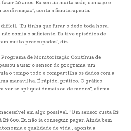
 fazer 20 anos. Eu sentia muita sede, cansaço e
a confirmação”, conta a fisioterapeuta.
ifícil. “Eu tinha que furar o dedo toda hora.
não comia o suficiente. Eu tive episódios de
vam muito preocupados”, diz.
o Programa de Monitorização Contínua de
 passou a usar o sensor do programa, um
emia o tempo todo e compartilha os dados com a
uma maravilha. É rápido, prático. O gráfico
a ver se apliquei demais ou de menos”, afirma
nacessível em algo possível. “Um sensor custa R$
dá R$ 600. Eu não ia conseguir pagar. Ainda bem
tonomia e qualidade de vida”, aponta a