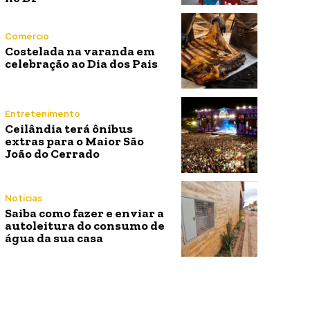
Comércio
Costelada na varanda em
celebração ao Dia dos Pais
Entretenimento
Ceilândia terá ônibus
extras para o Maior São
João do Cerrado
Notícias
Saiba como fazer e enviar a
autoleitura do consumo de
água da sua casa