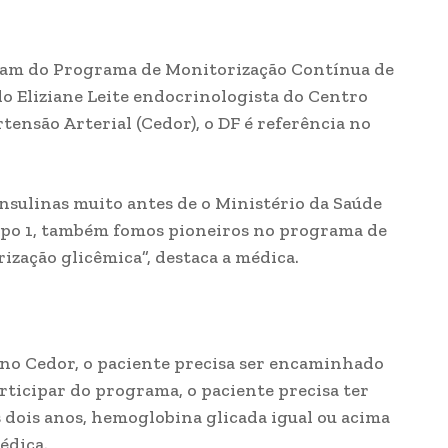
ipam do Programa de Monitorização Contínua de
o Eliziane Leite endocrinologista do Centro
tensão Arterial (Cedor), o DF é referência no
insulinas muito antes de o Ministério da Saúde
tipo 1, também fomos pioneiros no programa de
zação glicêmica”, destaca a médica.
o no Cedor, o paciente precisa ser encaminhado
rticipar do programa, o paciente precisa ter
s dois anos, hemoglobina glicada igual ou acima
édica.