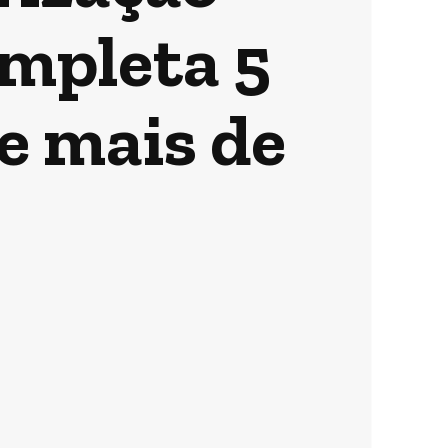
ompleta 5
e mais de