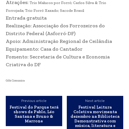
Atrações:
Trio Malucos por Forró; Carlos Silva & Trio
Forrojada; Trio Forró Xaxado; Sacode Brasil
Entrada gratuita
Realização: Associação dos Forrozeiros do
Distrito Federal (Asforró-DF)
Apoio: Administração Regional de Ceilândia
Equipamento: Casa do Cantador
Fomento: Secretaria de Cultura e Economia
Criativa do DF
Gibi Comunica
Previous article
Next article
Festival do Parque terá
Festival Leitura
shows de Pablo, Léo
Coletiva movimenta
Santana e Bruno &
dezembro na Biblioteca
Marrone
Demonstrativa com
música, literatura e