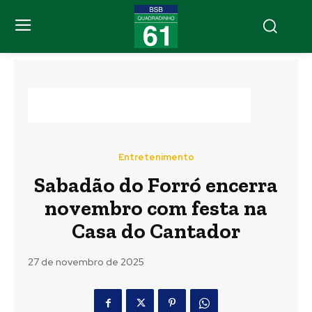
Entretenimento
Sabadão do Forró encerra
novembro com festa na
Casa do Cantador
27 de novembro de 2025