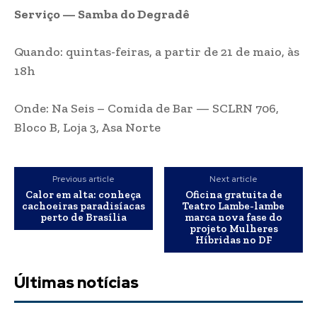
Serviço — Samba do Degradê
Quando: quintas-feiras, a partir de 21 de maio, às
18h
Onde: Na Seis – Comida de Bar — SCLRN 706,
Bloco B, Loja 3, Asa Norte
Previous article
Next article
Calor em alta: conheça
Oficina gratuita de
cachoeiras paradisíacas
Teatro Lambe-lambe
perto de Brasília
marca nova fase do
projeto Mulheres
Híbridas no DF
Últimas notícias