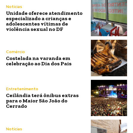
Notícias
Unidade oferece atendimento
especializado a crianças e
adolescentes vítimas de
violência sexual no DF
Comércio
Costelada na varanda em
celebração ao Dia dos Pais
Entretenimento
Ceilândia terá ônibus extras
para o Maior São João do
Cerrado
Notícias