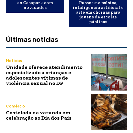
ao Casapark com
Russo une música,
novidades
inteligência artificial e
arte em oficinas para
jovens de escolas
públicas
Últimas notícias
Notícias
Unidade oferece atendimento
especializado a crianças e
adolescentes vítimas de
violência sexual no DF
Comércio
Costelada na varanda em
celebração ao Dia dos Pais