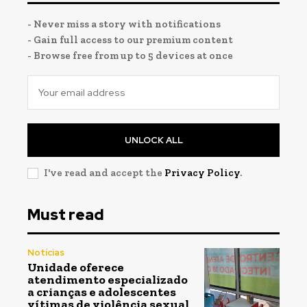
- Never miss a story with notifications
- Gain full access to our premium content
- Browse free from up to 5 devices at once
UNLOCK ALL
I've read and accept the
Privacy Policy
.
Must read
Notícias
Unidade oferece
atendimento especializado
a crianças e adolescentes
vítimas de violência sexual