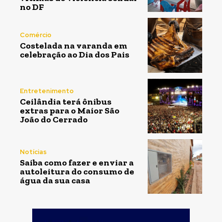
no DF
Comércio
Costelada na varanda em
celebração ao Dia dos Pais
Entretenimento
Ceilândia terá ônibus
extras para o Maior São
João do Cerrado
Notícias
Saiba como fazer e enviar a
autoleitura do consumo de
água da sua casa