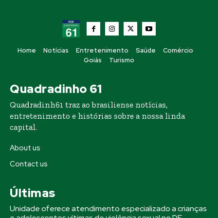
Home
Notícias
Entretenimento
Saúde
Comércio
Goiás
Turismo
Quadradinho 61
Quadradinh61 traz ao brasiliense notícias,
entretenimento e histórias sobre a nossa linda
capital.
About us
Contact us
Últimas
Unidade oferece atendimento especializado a crianças
e adolescentes vítimas de violência sexual no DF