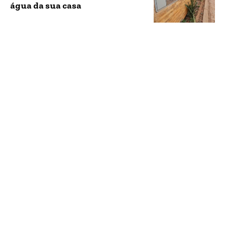
água da sua casa