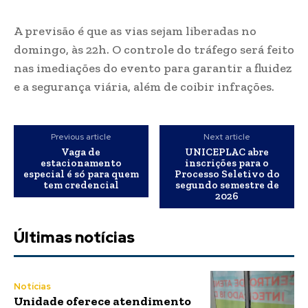
A previsão é que as vias sejam liberadas no
domingo, às 22h. O controle do tráfego será feito
nas imediações do evento para garantir a fluidez
e a segurança viária, além de coibir infrações.
Previous article
Next article
Vaga de
UNICEPLAC abre
estacionamento
inscrições para o
especial é só para quem
Processo Seletivo do
tem credencial
segundo semestre de
2026
Últimas notícias
Notícias
Unidade oferece atendimento