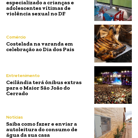
especializado a crianças e
adolescentes vítimas de
violência sexual no DF
Comércio
Costelada na varanda em
celebração ao Dia dos Pais
Entretenimento
Ceilândia terá ônibus extras
para o Maior São João do
Cerrado
Notícias
Saiba como fazer e enviar a
autoleitura do consumo de
água da sua casa