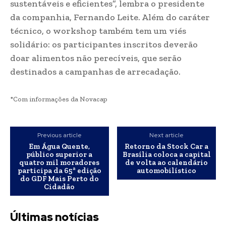
sustentáveis e eficientes”, lembra o presidente
da companhia, Fernando Leite. Além do caráter
técnico, o workshop também tem um viés
solidário: os participantes inscritos deverão
doar alimentos não perecíveis, que serão
destinados a campanhas de arrecadação.
*Com informações da Novacap
Previous article
Next article
Em Água Quente,
Retorno da Stock Car a
público superior a
Brasília coloca a capital
quatro mil moradores
de volta ao calendário
participa da 65ª edição
automobilístico
do GDF Mais Perto do
Cidadão
Últimas notícias