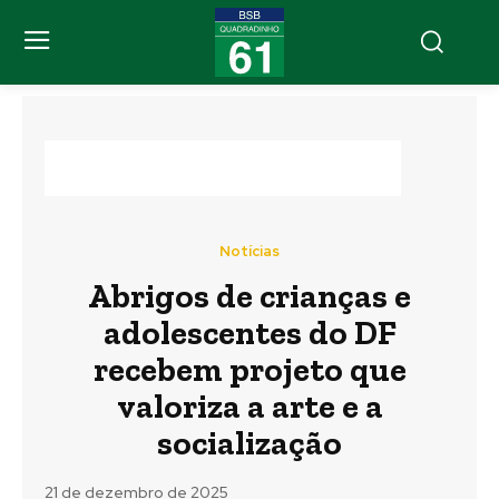
Notícias
Abrigos de crianças e
adolescentes do DF
recebem projeto que
valoriza a arte e a
socialização
21 de dezembro de 2025