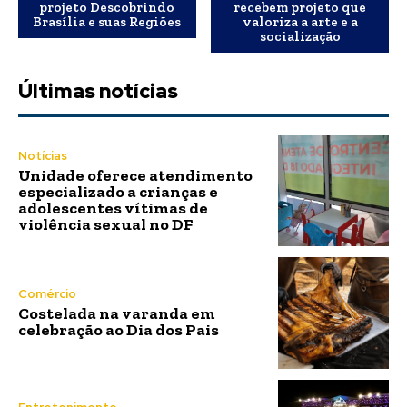
projeto Descobrindo
recebem projeto que
Brasília e suas Regiões
valoriza a arte e a
socialização
Últimas notícias
Notícias
Unidade oferece atendimento
especializado a crianças e
adolescentes vítimas de
violência sexual no DF
Comércio
Costelada na varanda em
celebração ao Dia dos Pais