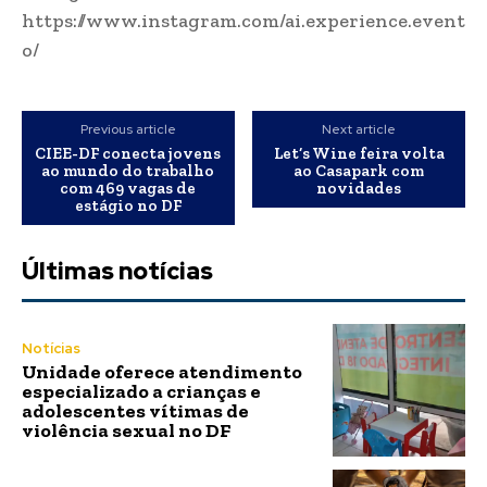
https://www.instagram.com/ai.experience.event
o/
Previous article
Next article
CIEE-DF conecta jovens
Let’s Wine feira volta
ao mundo do trabalho
ao Casapark com
com 469 vagas de
novidades
estágio no DF
Últimas notícias
Notícias
Unidade oferece atendimento
especializado a crianças e
adolescentes vítimas de
violência sexual no DF