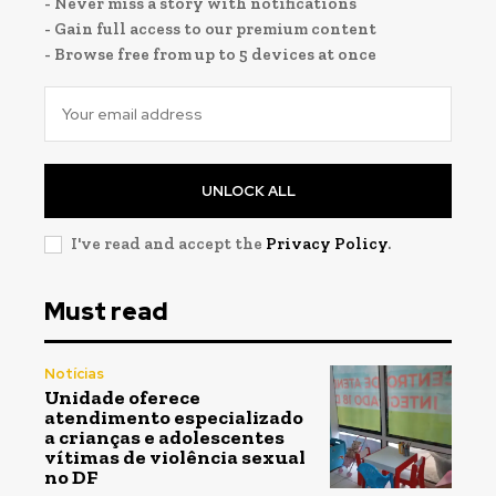
- Never miss a story with notifications
- Gain full access to our premium content
- Browse free from up to 5 devices at once
UNLOCK ALL
I've read and accept the
Privacy Policy
.
Must read
Notícias
Unidade oferece
atendimento especializado
a crianças e adolescentes
vítimas de violência sexual
no DF