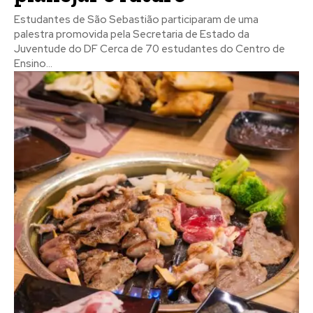
Estudantes de São Sebastião participaram de uma
palestra promovida pela Secretaria de Estado da
Juventude do DF Cerca de 70 estudantes do Centro de
Ensino...