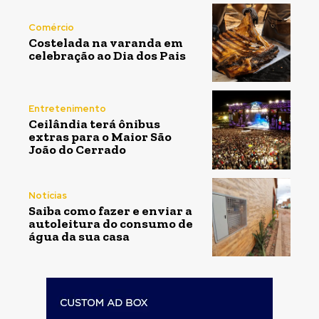
Comércio
Costelada na varanda em
celebração ao Dia dos Pais
Entretenimento
Ceilândia terá ônibus
extras para o Maior São
João do Cerrado
Notícias
Saiba como fazer e enviar a
autoleitura do consumo de
água da sua casa