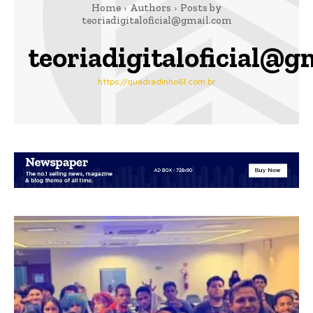
Home
Authors
Posts by
teoriadigitaloficial@gmail.com
teoriadigitaloficial@g
https://quadradinho61.com.br