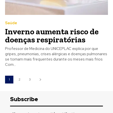
Saúde
Inverno aumenta risco de
doenças respiratórias
Professor de Medicina do UNICEPLAC explica por que
gripes, pneumonias, crises alérgicas e doenças pulmonares
se tornam mais frequentes durante os meses mais frios
Com...
1
2
3
Subscribe