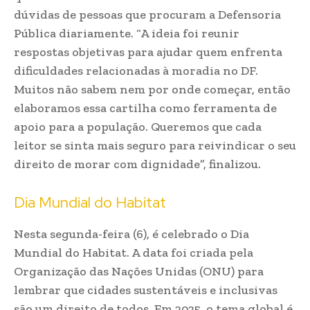
dúvidas de pessoas que procuram a Defensoria
Pública diariamente. “A ideia foi reunir
respostas objetivas para ajudar quem enfrenta
dificuldades relacionadas à moradia no DF.
Muitos não sabem nem por onde começar, então
elaboramos essa cartilha como ferramenta de
apoio para a população. Queremos que cada
leitor se sinta mais seguro para reivindicar o seu
direito de morar com dignidade”, finalizou.
Dia Mundial do Habitat
Nesta segunda-feira (6), é celebrado o Dia
Mundial do Habitat. A data foi criada pela
Organização das Nações Unidas (ONU) para
lembrar que cidades sustentáveis e inclusivas
são um direito de todos. Em 2025, o tema global é