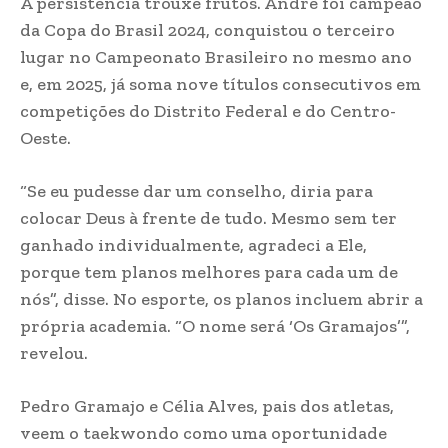
A persistência trouxe frutos. André foi campeão
da Copa do Brasil 2024, conquistou o terceiro
lugar no Campeonato Brasileiro no mesmo ano
e, em 2025, já soma nove títulos consecutivos em
competições do Distrito Federal e do Centro-
Oeste.
“Se eu pudesse dar um conselho, diria para
colocar Deus à frente de tudo. Mesmo sem ter
ganhado individualmente, agradeci a Ele,
porque tem planos melhores para cada um de
nós”, disse. No esporte, os planos incluem abrir a
própria academia. “O nome será ‘Os Gramajos’”,
revelou.
Pedro Gramajo e Célia Alves, pais dos atletas,
veem o taekwondo como uma oportunidade