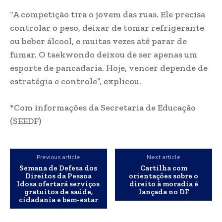
“A competição tira o jovem das ruas. Ele precisa
controlar o peso, deixar de tomar refrigerante
ou beber álcool, e muitas vezes até parar de
fumar. O taekwondo deixou de ser apenas um
esporte de pancadaria. Hoje, vencer depende de
estratégia e controle”, explicou.
*Com informações da Secretaria de Educação
(SEEDF)
Previous article
Next article
Semana de Defesa dos
Cartilha com
Direitos da Pessoa
orientações sobre o
Idosa ofertará serviços
direito à moradia é
gratuitos de saúde,
lançada no DF
cidadania e bem-estar