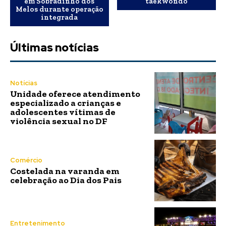
em Sobradinho dos
taekwondo
Melos durante operação
integrada
Últimas notícias
Notícias
Unidade oferece atendimento
especializado a crianças e
adolescentes vítimas de
violência sexual no DF
Comércio
Costelada na varanda em
celebração ao Dia dos Pais
Entretenimento