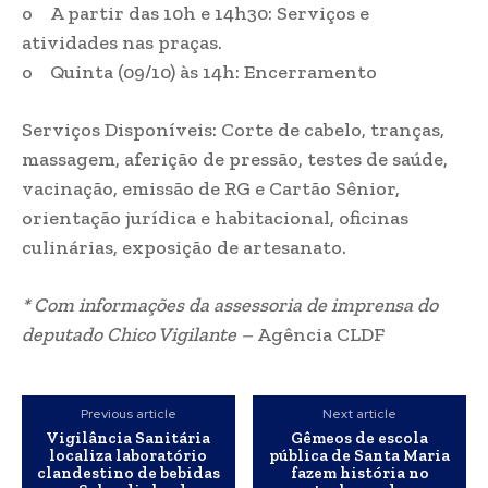
o A partir das 10h e 14h30: Serviços e
atividades nas praças.
o Quinta (09/10) às 14h: Encerramento
Serviços Disponíveis: Corte de cabelo, tranças,
massagem, aferição de pressão, testes de saúde,
vacinação, emissão de RG e Cartão Sênior,
orientação jurídica e habitacional, oficinas
culinárias, exposição de artesanato.
* Com informações da assessoria de imprensa do
deputado Chico Vigilante –
Agência CLDF
Previous article
Next article
Vigilância Sanitária
Gêmeos de escola
localiza laboratório
pública de Santa Maria
clandestino de bebidas
fazem história no