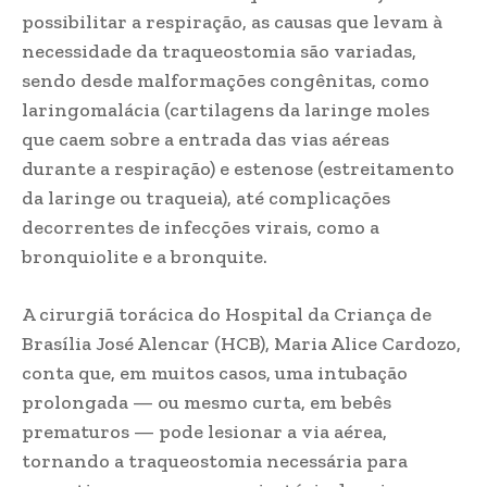
possibilitar a respiração, as causas que levam à
necessidade da traqueostomia são variadas,
sendo desde malformações congênitas, como
laringomalácia (cartilagens da laringe moles
que caem sobre a entrada das vias aéreas
durante a respiração) e estenose (estreitamento
da laringe ou traqueia), até complicações
decorrentes de infecções virais, como a
bronquiolite e a bronquite.
A cirurgiã torácica do Hospital da Criança de
Brasília José Alencar (HCB), Maria Alice Cardozo,
conta que, em muitos casos, uma intubação
prolongada — ou mesmo curta, em bebês
prematuros — pode lesionar a via aérea,
tornando a traqueostomia necessária para