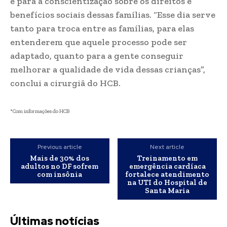
e para a conscientização sobre os direitos e
benefícios sociais dessas famílias. “Esse dia serve
tanto para troca entre as famílias, para elas
entenderem que aquele processo pode ser
adaptado, quanto para a gente conseguir
melhorar a qualidade de vida dessas crianças”,
conclui a cirurgiã do HCB.
*Com informações do HCB
Previous article
Next article
Mais de 30% dos
Treinamento em
adultos no DF sofrem
emergência cardíaca
com insônia
fortalece atendimento
na UTI do Hospital de
Santa Maria
Últimas notícias