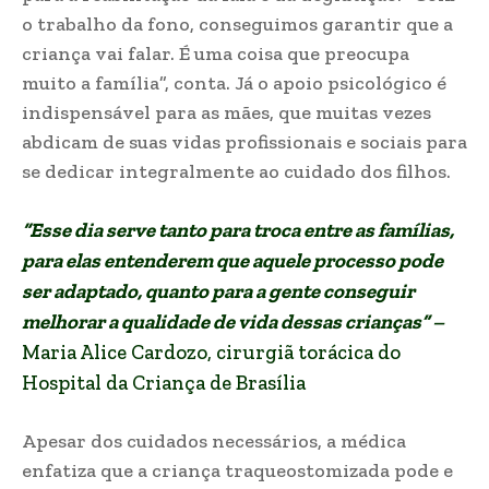
o trabalho da fono, conseguimos garantir que a
criança vai falar. É uma coisa que preocupa
muito a família”, conta. Já o apoio psicológico é
indispensável para as mães, que muitas vezes
abdicam de suas vidas profissionais e sociais para
se dedicar integralmente ao cuidado dos filhos.
“Esse dia serve tanto para troca entre as famílias,
para elas entenderem que aquele processo pode
ser adaptado, quanto para a gente conseguir
melhorar a qualidade de vida dessas crianças” –
Maria Alice Cardozo, cirurgiã torácica do
Hospital da Criança de Brasília
Apesar dos cuidados necessários, a médica
enfatiza que a criança traqueostomizada pode e