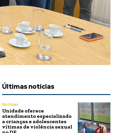
Últimas notícias
Notícias
Unidade oferece
atendimento especializado
a crianças e adolescentes
vítimas de violência sexual
no DF