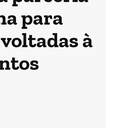
na para
 voltadas à
ntos