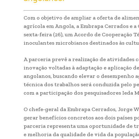
Com o objetivo de ampliar a oferta de alimen
agrícola em Angola, a Embrapa Cerrados e a 
sexta-feira (26), um Acordo de Cooperação T
inoculantes microbianos destinados às cultura
A parceria prevê a realização de atividades
inovação voltadas à adaptação e aplicação d
angolanos, buscando elevar o desempenho ag
técnica dos trabalhos será conduzida pelo 
com a participação dos pesquisadores Ieda M
O chefe-geral da Embrapa Cerrados, Jorge We
gerar benefícios concretos aos dois países p
parceria representa uma oportunidade de 
e melhoria da qualidade de vida da populaçã