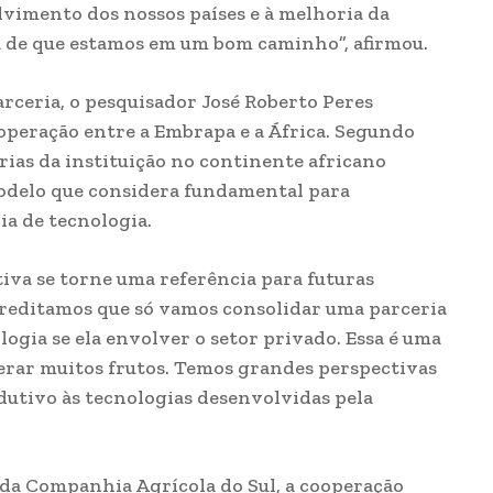
lvimento dos nossos países e à melhoria da
a de que estamos em um bom caminho”, afirmou.
arceria, o pesquisador José Roberto Peres
ooperação entre a Embrapa e a África. Segundo
erias da instituição no continente africano
odelo que considera fundamental para
ia de tecnologia.
ativa se torne uma referência para futuras
reditamos que só vamos consolidar uma parceria
logia se ela envolver o setor privado. Essa é uma
erar muitos frutos. Temos grandes perspectivas
dutivo às tecnologias desenvolvidas pela
 da Companhia Agrícola do Sul, a cooperação