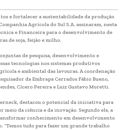
tos e fortalecer a sustentabilidade da produção
Companhia Agrícola do Sul S.A. assinaram, nesta
écnica e Financeira para o desenvolvimento de
s de soja, feijão e milho.
 conjuntas de pesquisa, desenvolvimento e
essas tecnologias nos sistemas produtivos
rícola e ambiental das lavouras. A coordenação
pesquisador da Embrapa Cerrados Fábio Bueno,
endes, Cícero Pereira e Luiz Gustavo Moretti.
rneck, destacou o potencial da iniciativa para
or meio da ciência e da inovação. Segundo ele, a
transformar conhecimento em desenvolvimento
o. “Temos tudo para fazer um grande trabalho