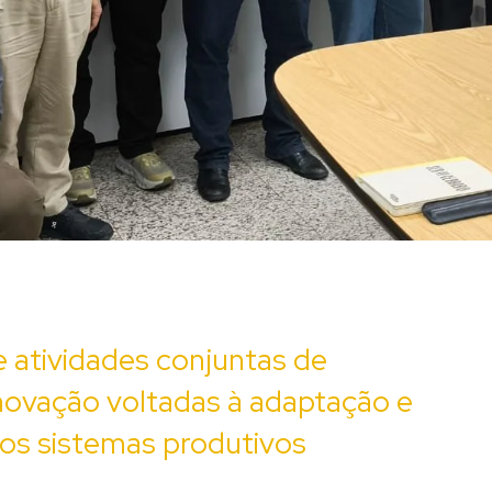
e atividades conjuntas de
novação voltadas à adaptação e
nos sistemas produtivos