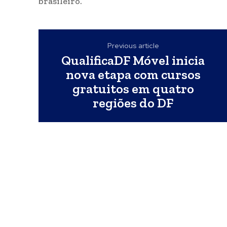
brasileiro.
Previous article
QualificaDF Móvel inicia
nova etapa com cursos
gratuitos em quatro
regiões do DF