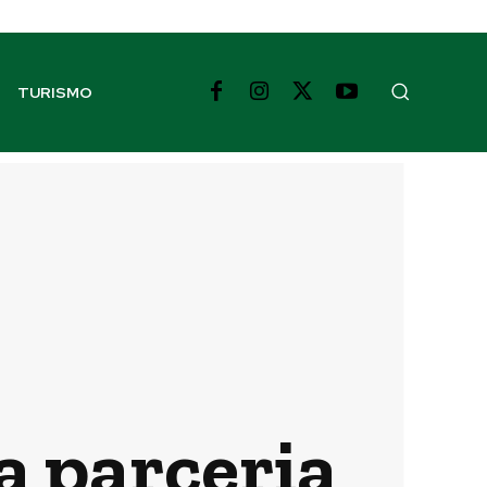
TURISMO
 parceria