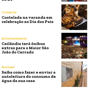
Comércio
Costelada na varanda em
celebração ao Dia dos Pais
Entretenimento
Ceilândia terá ônibus
extras para o Maior São
João do Cerrado
Notícias
Saiba como fazer e enviar a
autoleitura do consumo de
água da sua casa