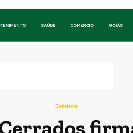
TENIMENTO
SAÚDE
COMÉRCIO
GOIÁS
Comércio
errados firma