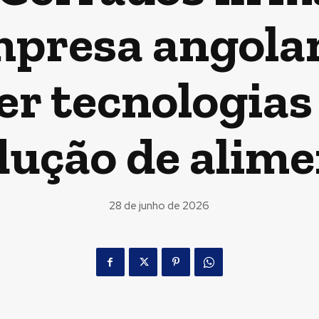
presa angola
r tecnologias
dução de alime
28 de junho de 2026