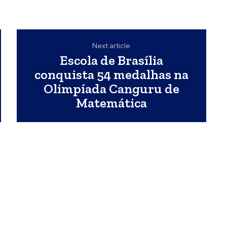
Next article
Escola de Brasília
conquista 54 medalhas na
Olimpíada Canguru de
Matemática