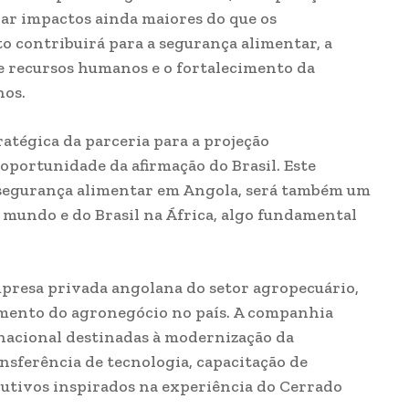
rar impactos ainda maiores do que os
to contribuirá para a segurança alimentar, a
de recursos humanos e o fortalecimento da
nos.
atégica da parceria para a projeção
 oportunidade da afirmação do Brasil. Este
a segurança alimentar em Angola, será também um
 mundo e do Brasil na África, algo fundamental
presa privada angolana do setor agropecuário,
imento do agronegócio no país. A companhia
rnacional destinadas à modernização da
nsferência de tecnologia, capacitação de
utivos inspirados na experiência do Cerrado