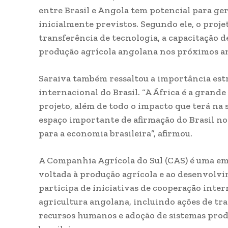
entre Brasil e Angola tem potencial para ge
inicialmente previstos. Segundo ele, o proje
transferência de tecnologia, a capacitação 
produção agrícola angolana nos próximos a
Saraiva também ressaltou a importância estr
internacional do Brasil. “A África é a grande
projeto, além de todo o impacto que terá n
espaço importante de afirmação do Brasil no
para a economia brasileira”, afirmou.
A Companhia Agrícola do Sul (CAS) é uma em
voltada à produção agrícola e ao desenvolv
participa de iniciativas de cooperação inte
agricultura angolana, incluindo ações de tra
recursos humanos e adoção de sistemas prod