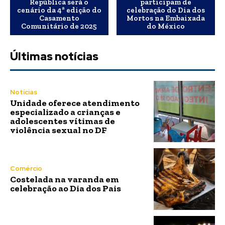
República será o
participam de
cenário da 4ª edição do
celebração do Dia dos
Casamento
Mortos na Embaixada
Comunitário de 2025
do México
Últimas notícias
Notícias
Unidade oferece atendimento
especializado a crianças e
adolescentes vítimas de
violência sexual no DF
Comércio
Costelada na varanda em
celebração ao Dia dos Pais