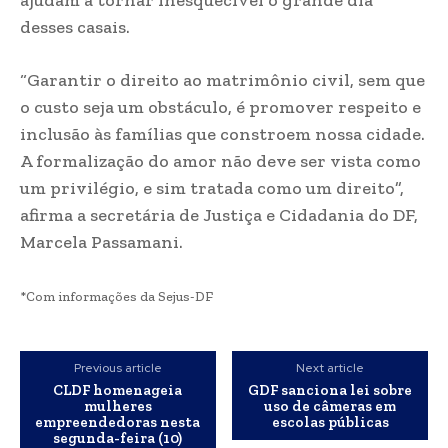
ajudam a tornar inesquecível o grande dia
desses casais.
“Garantir o direito ao matrimônio civil, sem que
o custo seja um obstáculo, é promover respeito e
inclusão às famílias que constroem nossa cidade.
A formalização do amor não deve ser vista como
um privilégio, e sim tratada como um direito”,
afirma a secretária de Justiça e Cidadania do DF,
Marcela Passamani.
*Com informações da Sejus-DF
Previous article
Next article
CLDF homenageia
GDF sanciona lei sobre
mulheres
uso de câmeras em
empreendedoras nesta
escolas públicas
segunda-feira (10)