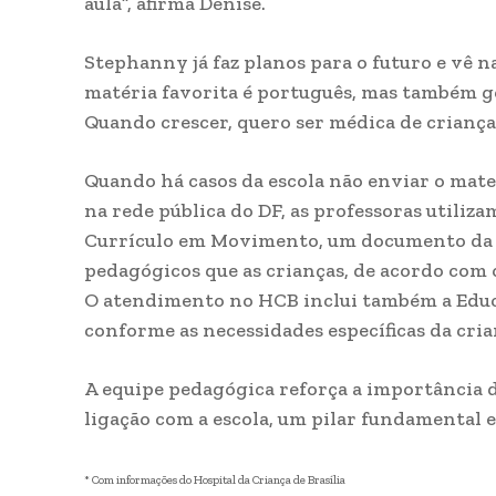
aula”, afirma Denise.
Stephanny já faz planos para o futuro e vê 
matéria favorita é português, mas também go
Quando crescer, quero ser médica de crianças
Quando há casos da escola não enviar o mate
na rede pública do DF, as professoras utiliz
Currículo em Movimento, um documento da 
pedagógicos que as crianças, de acordo com 
O atendimento no HCB inclui também a Educa
conforme as necessidades específicas da cria
A equipe pedagógica reforça a importância d
ligação com a escola, um pilar fundamental e
* Com informações do Hospital da Criança de Brasília