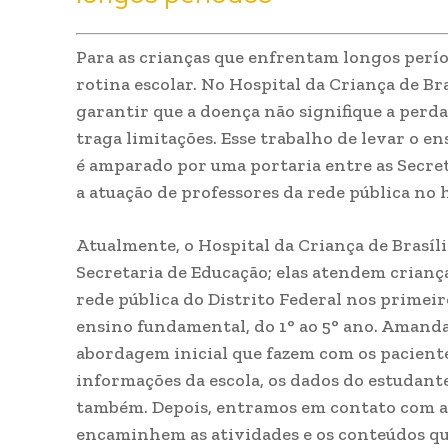
Para as crianças que enfrentam longos perío
rotina escolar. No Hospital da Criança de Bra
garantir que a doença não signifique a perd
traga limitações. Esse trabalho de levar o e
é amparado por uma portaria entre as Secret
a atuação de professores da rede pública no h
Atualmente, o Hospital da Criança de Brasíl
Secretaria de Educação; elas atendem crian
rede pública do Distrito Federal nos primeir
ensino fundamental, do 1° ao 5° ano. Amanda
abordagem inicial que fazem com os pacientes
informações da escola, os dados do estudante,
também. Depois, entramos em contato com a i
encaminhem as atividades e os conteúdos qu