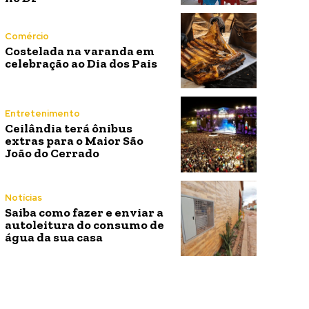
Comércio
Costelada na varanda em
celebração ao Dia dos Pais
Entretenimento
Ceilândia terá ônibus
extras para o Maior São
João do Cerrado
Notícias
Saiba como fazer e enviar a
autoleitura do consumo de
água da sua casa