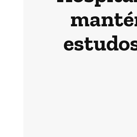
mantém
estudos