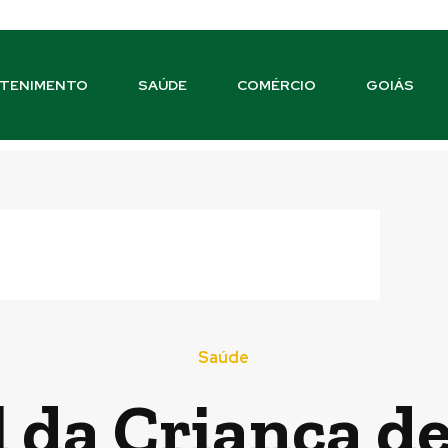
TENIMENTO
SAÚDE
COMÉRCIO
GOIÁS
Saúde
 da Criança de