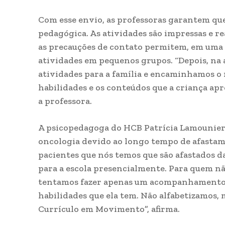
Com esse envio, as professoras garantem qu
pedagógica. As atividades são impressas e rea
as precauções de contato permitem, em uma s
atividades em pequenos grupos. “Depois, na 
atividades para a família e encaminhamos o r
habilidades e os conteúdos que a criança apr
a professora.
A psicopedagoga do HCB Patrícia Lamounier r
oncologia devido ao longo tempo de afastame
pacientes que nós temos que são afastados d
para a escola presencialmente. Para quem nã
tentamos fazer apenas um acompanhamento, v
habilidades que ela tem. Não alfabetizamos,
Currículo em Movimento”, afirma.