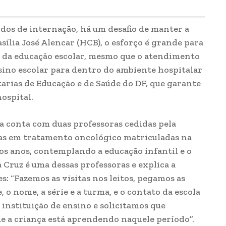
dos de internação, há um desafio de manter a
sília José Alencar (HCB), o esforço é grande para
a da educação escolar, mesmo que o atendimento
nsino escolar para dentro do ambiente hospitalar
arias de Educação e de Saúde do DF, que garante
ospital.
ia conta com duas professoras cedidas pela
ças em tratamento oncológico matriculadas na
os anos, contemplando a educação infantil e o
 Cruz é uma dessas professoras e explica a
: “Fazemos as visitas nos leitos, pegamos as
 o nome, a série e a turma, e o contato da escola
nstituição de ensino e solicitamos que
e a criança está aprendendo naquele período”.