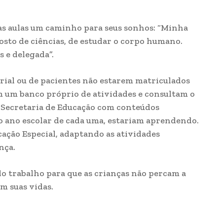
nas aulas um caminho para seus sonhos: “Minha
sto de ciências, de estudar o corpo humano.
 e delegada”.
rial ou de pacientes não estarem matriculados
am um banco próprio de atividades e consultam o
Secretaria de Educação com conteúdos
o ano escolar de cada uma, estariam aprendendo.
ção Especial, adaptando as atividades
nça.
o trabalho para que as crianças não percam a
m suas vidas.