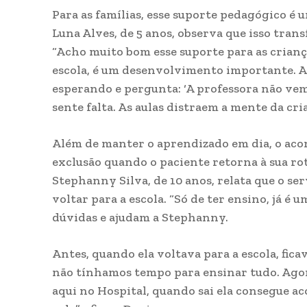
Para as famílias, esse suporte pedagógico é 
Luna Alves, de 5 anos, observa que isso trans
“Acho muito bom esse suporte para as crian
escola, é um desenvolvimento importante. A L
esperando e pergunta: ‘A professora não vem m
sente falta. As aulas distraem a mente da cri
Além de manter o aprendizado em dia, o ac
exclusão quando o paciente retorna à sua rot
Stephanny Silva, de 10 anos, relata que o ser
voltar para a escola. “Só de ter ensino, já é
dúvidas e ajudam a Stephanny.
Antes, quando ela voltava para a escola, fica
não tínhamos tempo para ensinar tudo. Ag
aqui no Hospital, quando sai ela consegue a