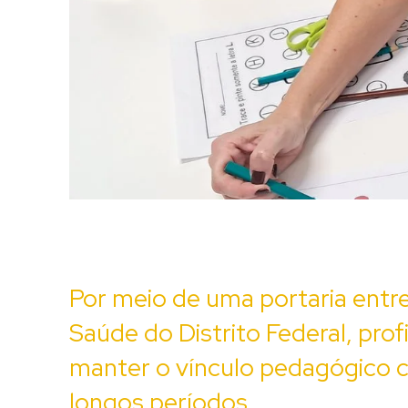
Por meio de uma portaria entre
Saúde do Distrito Federal, prof
manter o vínculo pedagógico c
longos períodos