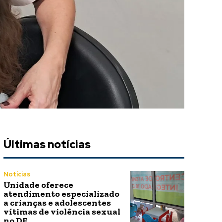
Últimas notícias
Notícias
Unidade oferece
atendimento especializado
a crianças e adolescentes
vítimas de violência sexual
no DF