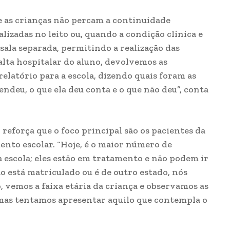
e as crianças não percam a continuidade
lizadas no leito ou, quando a condição clínica e
ala separada, permitindo a realização das
alta hospitalar do aluno, devolvemos as
elatório para a escola, dizendo quais foram as
endeu, o que ela deu conta e o que não deu”, conta
eforça que o foco principal são os pacientes da
nto escolar. “Hoje, é o maior número de
a escola; eles estão em tratamento e não podem ir
o está matriculado ou é de outro estado, nós
emos a faixa etária da criança e observamos as
 mas tentamos apresentar aquilo que contempla o