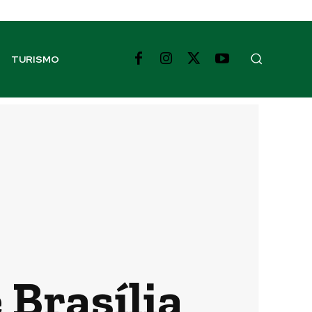
TURISMO
 Brasília