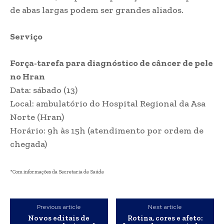
de abas largas podem ser grandes aliados.
Serviço
Força-tarefa para diagnóstico de câncer de pele
no Hran
Data: sábado (13)
Local: ambulatório do Hospital Regional da Asa
Norte (Hran)
Horário: 9h às 15h (atendimento por ordem de
chegada)
*Com informações da Secretaria de Saúde
Previous article
Next article
Novos editais de
Rotina, cores e afeto: