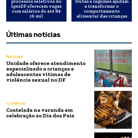
processos seletivos do
frutas e legumes ajudam
IgesDF oferecem vagas
a transformar o
com salários de até R$
comportamento
16 mil
alimentar das crianças
Últimas notícias
Notícias
Unidade oferece atendimento
especializado a crianças e
adolescentes vítimas de
violência sexual no DF
Comércio
Costelada na varanda em
celebração ao Dia dos Pais